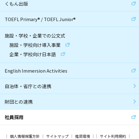
くもん出版
TOEFL Primary
®
/
TOEFL Junior
®
施設・学校・企業での公文式
施設・学校向け導入事業
企業・学校向け日本語
English Immersion Activities
自治体・省庁との連携
財団との連携
社員採用
個人情報保護方針
サイトマップ
推奨環境
サイト利用規約