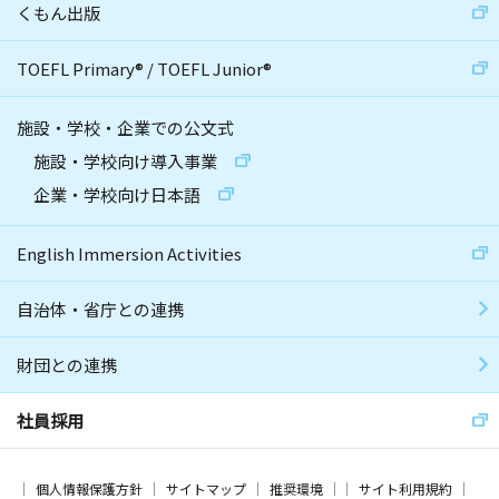
くもん出版
TOEFL Primary
®
/
TOEFL Junior
®
施設・学校・企業での公文式
施設・学校向け導入事業
企業・学校向け日本語
English Immersion Activities
自治体・省庁との連携
財団との連携
社員採用
個人情報保護方針
サイトマップ
推奨環境
サイト利用規約