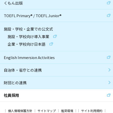
くもん出版
TOEFL Primary
®
/
TOEFL Junior
®
施設・学校・企業での公文式
施設・学校向け導入事業
企業・学校向け日本語
English Immersion Activities
自治体・省庁との連携
財団との連携
社員採用
個人情報保護方針
サイトマップ
推奨環境
サイト利用規約