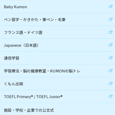
Baby Kumon
ペン習字・かきかた・筆ペン・毛筆
フランス語・ドイツ語
Japanese（日本語）
通信学習
学習療法・脳の健康教室・KUMONの脳トレ
くもん出版
TOEFL Primary
®
/
TOEFL Junior
®
施設・学校・企業での公文式