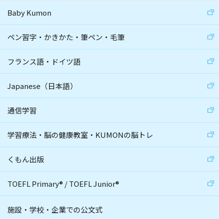
Baby Kumon
ペン習字・かきかた・筆ペン・毛筆
フランス語・ドイツ語
Japanese（日本語）
通信学習
学習療法・脳の健康教室・KUMONの脳トレ
くもん出版
TOEFL Primary
®
/
TOEFL Junior
®
施設・学校・企業での公文式