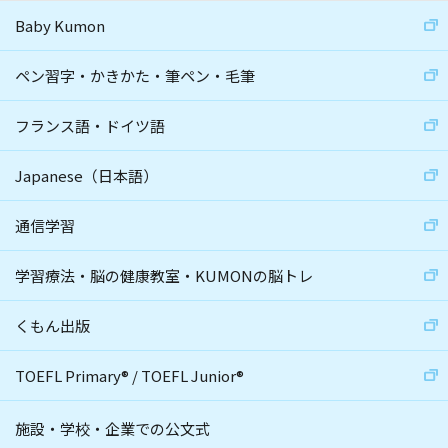
Baby Kumon
ペン習字・かきかた・筆ペン・毛筆
フランス語・ドイツ語
Japanese（日本語）
通信学習
学習療法・脳の健康教室・KUMONの脳トレ
くもん出版
TOEFL Primary
®
/
TOEFL Junior
®
施設・学校・企業での公文式