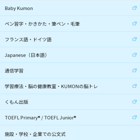
Baby Kumon
ペン習字・かきかた・筆ペン・毛筆
フランス語・ドイツ語
Japanese（日本語）
通信学習
学習療法・脳の健康教室・KUMONの脳トレ
くもん出版
TOEFL Primary
®
/
TOEFL Junior
®
施設・学校・企業での公文式