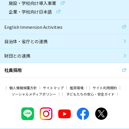
施設・学校向け導入事業
企業・学校向け日本語
English Immersion Activities
自治体・省庁との連携
財団との連携
社員採用
個人情報保護方針
サイトマップ
推奨環境
サイト利用規約
ソーシャルメディアポリシー
子どもたちの安心・安全ガイド