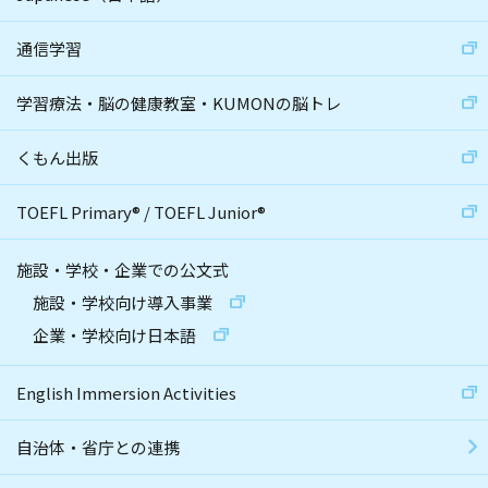
通信学習
学習療法・脳の健康教室・KUMONの脳トレ
くもん出版
TOEFL Primary
®
/
TOEFL Junior
®
施設・学校・企業での公文式
施設・学校向け導入事業
企業・学校向け日本語
English Immersion Activities
自治体・省庁との連携