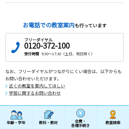
お電話での教室案内
も行っています
フリーダイヤル
0120-372-100
受付時間
9:30～17:30（土日、祝日除く）
なお、フリーダイヤルがつながりにくい場合は、以下からも
お問い合わせいただけます。
近くの教室を案内してほしい
学習に関するお問い合わせ
会費・
年齢・学年
教科・教材
教室検索
各種手続き