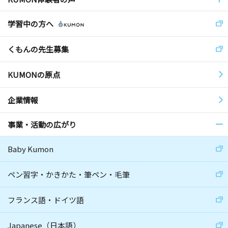
学習中の方へ
くもんの先生募集
KUMONの原点
企業情報
事業・活動の広がり
Baby Kumon
ペン習字・かきかた・筆ペン・毛筆
フランス語・ドイツ語
Japanese（日本語）