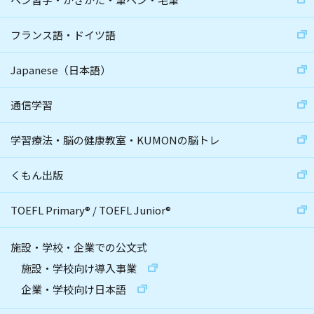
フランス語・ドイツ語
Japanese（日本語）
通信学習
学習療法・脳の健康教室・KUMONの脳トレ
くもん出版
TOEFL Primary
®
/
TOEFL Junior
®
施設・学校・企業での公文式
施設・学校向け導入事業
企業・学校向け日本語