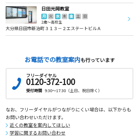
日田光岡教室
月
火
水
木
金
土
日
2歳～高校生
大分県日田市新治町３１３－２エステートビルＡ
お電話での教室案内
も行っています
フリーダイヤル
0120-372-100
受付時間
9:30～17:30（土日、祝日除く）
なお、フリーダイヤルがつながりにくい場合は、以下からも
お問い合わせいただけます。
近くの教室を案内してほしい
学習に関するお問い合わせ