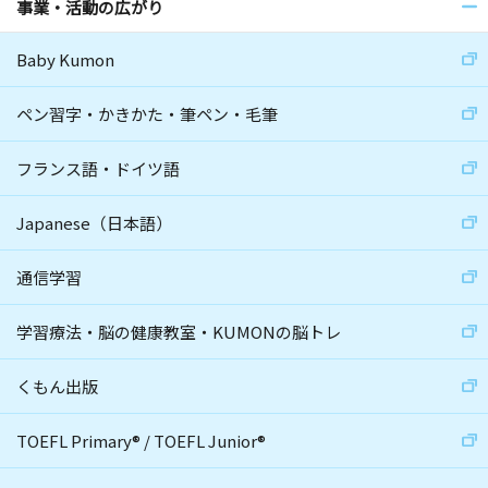
事業・活動の広がり
Baby Kumon
ペン習字・かきかた・筆ペン・毛筆
フランス語・ドイツ語
Japanese（日本語）
通信学習
学習療法・脳の健康教室・KUMONの脳トレ
くもん出版
TOEFL Primary
®
/
TOEFL Junior
®