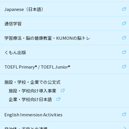
Japanese（日本語）
通信学習
学習療法・脳の健康教室・KUMONの脳トレ
くもん出版
TOEFL Primary
®
/
TOEFL Junior
®
施設・学校・企業での公文式
施設・学校向け導入事業
企業・学校向け日本語
English Immersion Activities
自治体・省庁との連携