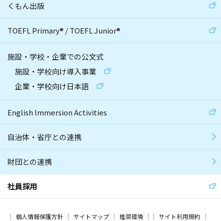
くもん出版
TOEFL Primary
®
/
TOEFL Junior
®
施設・学校・企業での公文式
施設・学校向け導入事業
企業・学校向け日本語
English Immersion Activities
自治体・省庁との連携
財団との連携
社員採用
個人情報保護方針
サイトマップ
推奨環境
サイト利用規約