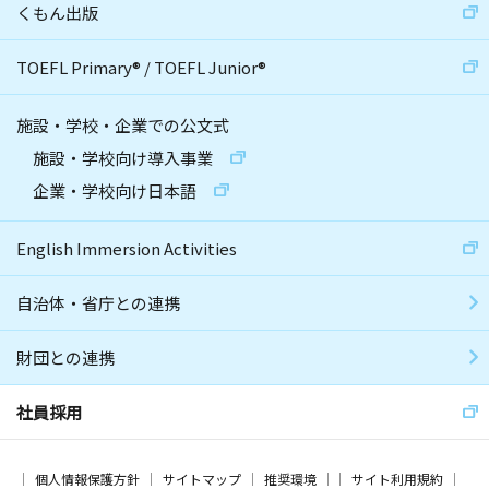
くもん出版
TOEFL Primary
®
/
TOEFL Junior
®
施設・学校・企業での公文式
施設・学校向け導入事業
企業・学校向け日本語
English Immersion Activities
自治体・省庁との連携
財団との連携
社員採用
個人情報保護方針
サイトマップ
推奨環境
サイト利用規約