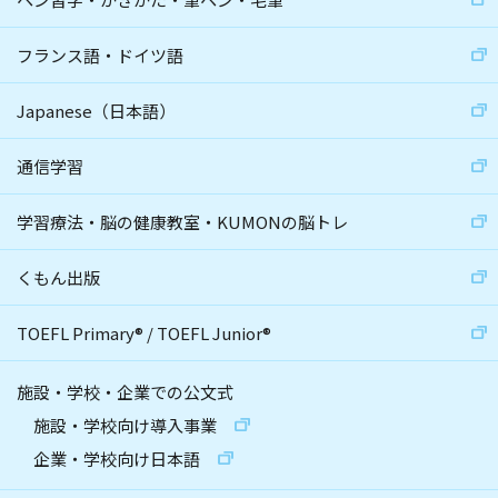
フランス語・ドイツ語
Japanese（日本語）
通信学習
学習療法・脳の健康教室・KUMONの脳トレ
くもん出版
TOEFL Primary
®
/
TOEFL Junior
®
施設・学校・企業での公文式
施設・学校向け導入事業
企業・学校向け日本語