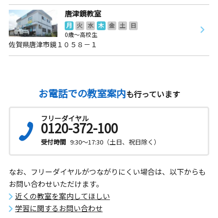
唐津鏡教室
月
火
水
木
金
土
日
0歳～高校生
佐賀県唐津市鏡１０５８－１
お電話での教室案内
も行っています
フリーダイヤル
0120-372-100
受付時間
9:30～17:30（土日、祝日除く）
なお、フリーダイヤルがつながりにくい場合は、以下からも
お問い合わせいただけます。
近くの教室を案内してほしい
学習に関するお問い合わせ