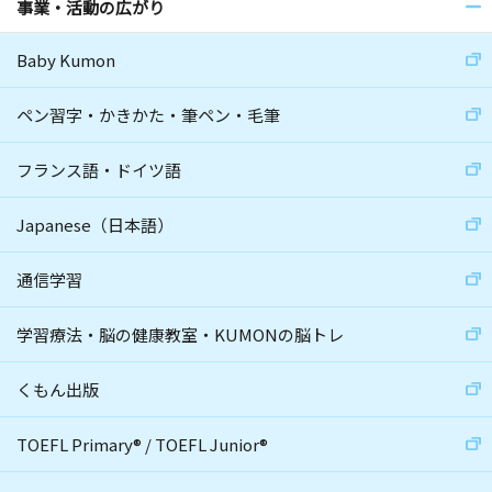
事業・活動の広がり
Baby Kumon
ペン習字・かきかた・筆ペン・毛筆
フランス語・ドイツ語
Japanese（日本語）
通信学習
学習療法・脳の健康教室・KUMONの脳トレ
くもん出版
TOEFL Primary
®
/
TOEFL Junior
®