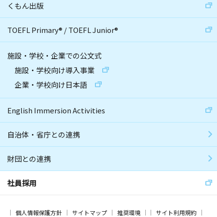
くもん出版
TOEFL Primary
®
/
TOEFL Junior
®
施設・学校・企業での公文式
施設・学校向け導入事業
企業・学校向け日本語
English Immersion Activities
自治体・省庁との連携
財団との連携
社員採用
個人情報保護方針
サイトマップ
推奨環境
サイト利用規約