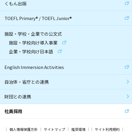
くもん出版
TOEFL Primary
®
/
TOEFL Junior
®
施設・学校・企業での公文式
施設・学校向け導入事業
企業・学校向け日本語
English Immersion Activities
自治体・省庁との連携
財団との連携
社員採用
個人情報保護方針
サイトマップ
推奨環境
サイト利用規約