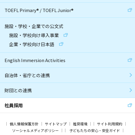
TOEFL Primary
®
/
TOEFL Junior
®
施設・学校・企業での公文式
施設・学校向け導入事業
企業・学校向け日本語
English Immersion Activities
自治体・省庁との連携
財団との連携
社員採用
個人情報保護方針
サイトマップ
推奨環境
サイト利用規約
ソーシャルメディアポリシー
子どもたちの安心・安全ガイド