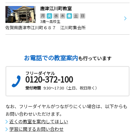
唐津江川町教室
月
火
水
木
金
土
日
3歳～高校生
佐賀県唐津市江川町６８７ 江川町集会所
お電話での教室案内
も行っています
フリーダイヤル
0120-372-100
受付時間
9:30～17:30（土日、祝日除く）
なお、フリーダイヤルがつながりにくい場合は、以下からも
お問い合わせいただけます。
近くの教室を案内してほしい
学習に関するお問い合わせ