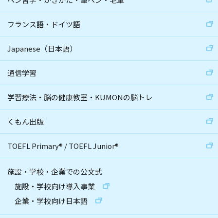
フランス語・ドイツ語
Japanese（日本語）
通信学習
学習療法・脳の健康教室・KUMONの脳トレ
くもん出版
TOEFL Primary
®
/
TOEFL Junior
®
施設・学校・企業での公文式
施設・学校向け導入事業
企業・学校向け日本語