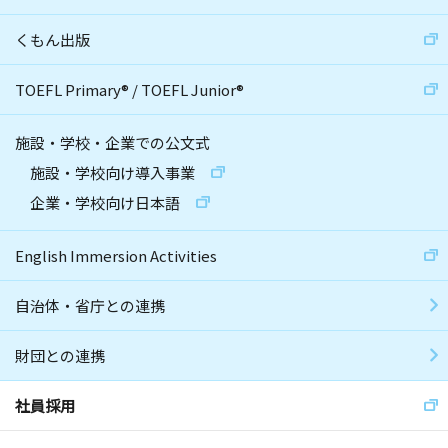
くもん出版
TOEFL Primary
®
/
TOEFL Junior
®
施設・学校・企業での公文式
施設・学校向け導入事業
企業・学校向け日本語
English Immersion Activities
自治体・省庁との連携
財団との連携
社員採用