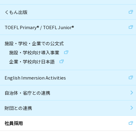
くもん出版
TOEFL Primary
®
/
TOEFL Junior
®
施設・学校・企業での公文式
施設・学校向け導入事業
企業・学校向け日本語
English Immersion Activities
自治体・省庁との連携
財団との連携
社員採用