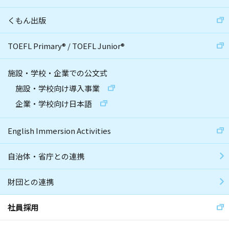
くもん出版
TOEFL Primary
®
/
TOEFL Junior
®
施設・学校・企業での公文式
施設・学校向け導入事業
企業・学校向け日本語
English Immersion Activities
自治体・省庁との連携
財団との連携
社員採用