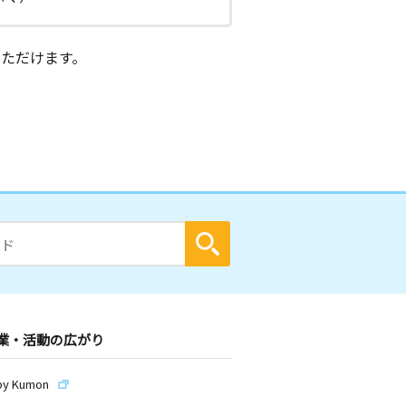
ただけます。
業・活動の広がり
by Kumon