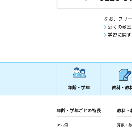
なお、フリ
近くの教室
学習に関す
年齢・学年
教科・教
年齢・学年ごとの特長
教科・
0～2歳
算数・