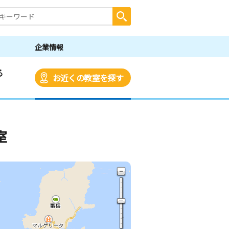
企業情報
る
お近くの教室を探す
室