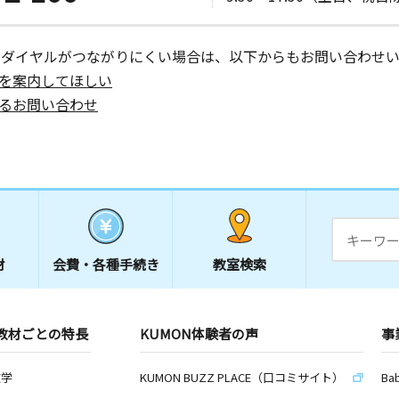
ーダイヤルがつながりにくい場合は、以下からもお問い合わせい
を案内してほしい
るお問い合わせ
材
会費・
各種手続き
教室検索
教材ごとの特長
KUMON体験者の声
事
数学
KUMON BUZZ PLACE（口コミサイト）
Ba