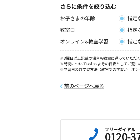
さらに条件を絞り込む
お子さまの年齢
指定
教室日
指定
オンライン&教室学習
指定
※3曜日以上記載の場合も教室に通っていただく
※時間についてはおおよその目安としてご覧い
※学習日及び学習方法（教室での学習か「オン
前のページへ戻る
フリーダイヤル
0120-3