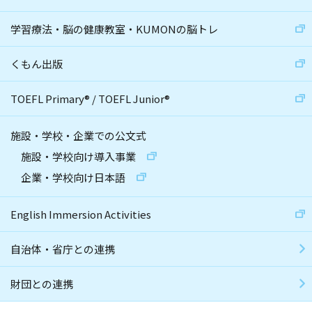
学習療法・脳の健康教室・KUMONの脳トレ
くもん出版
TOEFL Primary
®
/
TOEFL Junior
®
施設・学校・企業での公文式
施設・学校向け導入事業
企業・学校向け日本語
English Immersion Activities
自治体・省庁との連携
財団との連携