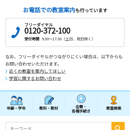
お電話での教室案内
も行っています
フリーダイヤル
0120-372-100
受付時間
9:30～17:30（土日、祝日除く）
なお、フリーダイヤルがつながりにくい場合は、以下からも
お問い合わせいただけます。
近くの教室を案内してほしい
学習に関するお問い合わせ
会費・
年齢・学年
教科・教材
教室検索
各種手続き