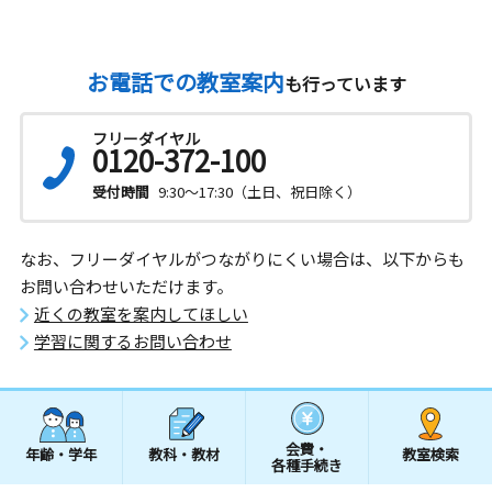
お電話での教室案内
も行っています
フリーダイヤル
0120-372-100
受付時間
9:30～17:30（土日、祝日除く）
なお、フリーダイヤルがつながりにくい場合は、以下からも
お問い合わせいただけます。
近くの教室を案内してほしい
学習に関するお問い合わせ
会費・
年齢・学年
教科・教材
教室検索
各種手続き