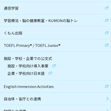
通信学習
学習療法・脳の健康教室・KUMONの脳トレ
くもん出版
TOEFL Primary
®
/
TOEFL Junior
®
施設・学校・企業での公文式
施設・学校向け導入事業
企業・学校向け日本語
English Immersion Activities
自治体・省庁との連携