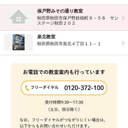
保戸野みその通り教室
秋田県秋田市保戸野鉄砲町９－５８ サン
ステージ秋田２０２
泉北教室
秋田県秋田市泉北４丁目１１－１
お電話での教室案内も行っています
0120-372-100
フリーダイヤル
受付時間
9:30～17:30
(土日、祝日除く)
なお、フリーダイヤルがつながりにくい場合は、
以下からもお問い合わせいただけます。