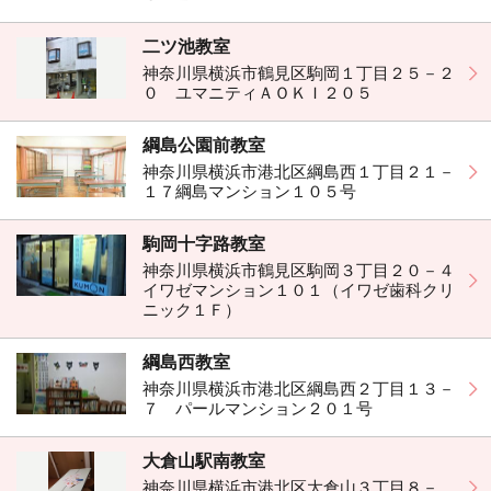
二ツ池教室
神奈川県横浜市鶴見区駒岡１丁目２５－２
０ ユマニティＡＯＫＩ２０５
綱島公園前教室
神奈川県横浜市港北区綱島西１丁目２１－
１７綱島マンション１０５号
駒岡十字路教室
神奈川県横浜市鶴見区駒岡３丁目２０－４
イワゼマンション１０１（イワゼ歯科クリ
ニック１Ｆ）
綱島西教室
神奈川県横浜市港北区綱島西２丁目１３－
７ パールマンション２０１号
大倉山駅南教室
神奈川県横浜市港北区大倉山３丁目８－