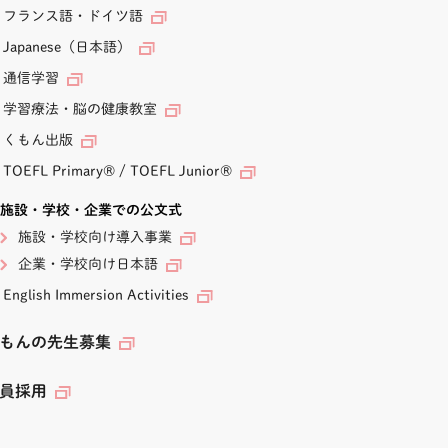
フランス語・ドイツ語
Japanese（日本語）
通信学習
学習療法・脳の健康教室
くもん出版
TOEFL Primary
®
/
TOEFL Junior
®
施設・学校・企業での公文式
施設・学校向け導入事業
企業・学校向け日本語
English Immersion Activities
もんの先生募集
員採用