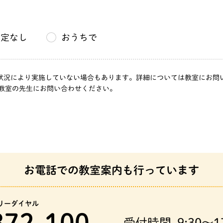
指定なし
おうちで
」は、状況により実施していない場合もあります。詳細については教室にお
教室の先生にお問い合わせください。
お電話での教室案内も行っています
リーダイヤル
372-100
受付時間
9:30～1