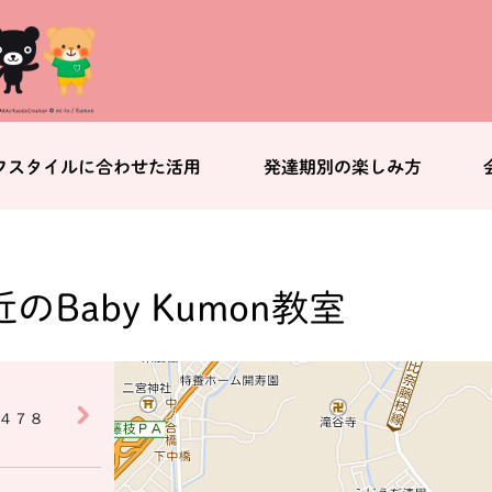
フスタイルに合わせた活用
発達期別の楽しみ方
のBaby Kumon教室
４７８