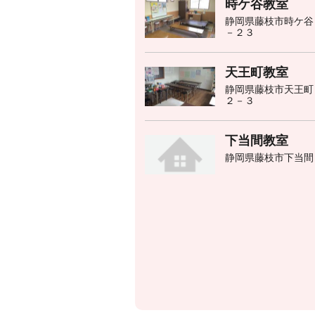
時ケ谷教室
静岡県藤枝市時ケ谷
－２３
天王町教室
静岡県藤枝市天王町
２－３
下当間教室
静岡県藤枝市下当間