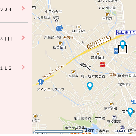
３８４
３丁目
１１２
1km