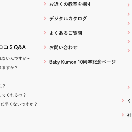
お近くの教室を探す
デジタルカタログ
よくあるご質問
！口コミQ&A
お問い合わせ
れないんですが…
Baby Kumon 10周年記念ページ
きますか？
夫？
してくれるの？
く
まだ早くないですか？
社