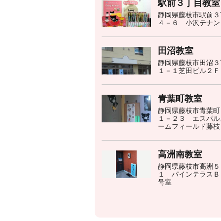
駅前３丁目教室
静岡県藤枝市駅前３
４－６ 小沢テナン
田沼教室
静岡県藤枝市田沼３
１－１芝田ビル２Ｆ
青葉町教室
静岡県藤枝市青葉町
１－２３ エスパル
ームフィールド藤枝
高洲南教室
静岡県藤枝市高洲５
１ パインテラスＢ
号室