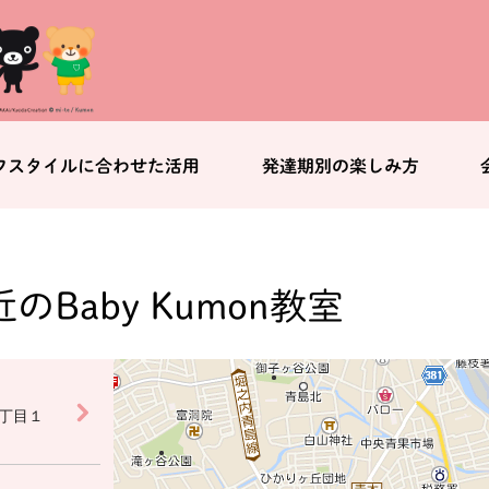
フスタイルに合わせた活用
発達期別の楽しみ方
のBaby Kumon教室
丁目１