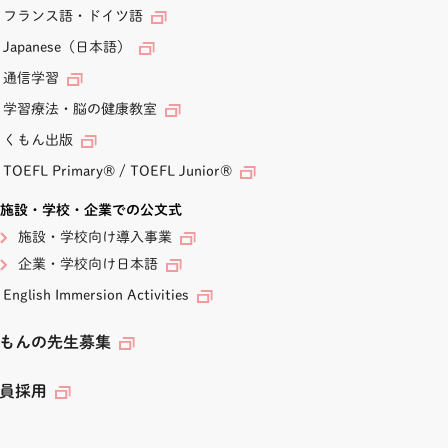
フランス語・ドイツ語
Japanese（日本語）
通信学習
学習療法・脳の健康教室
くもん出版
TOEFL Primary
®
/
TOEFL Junior
®
施設・学校・企業での公文式
施設・学校向け導入事業
企業・学校向け日本語
English Immersion Activities
もんの先生募集
員採用