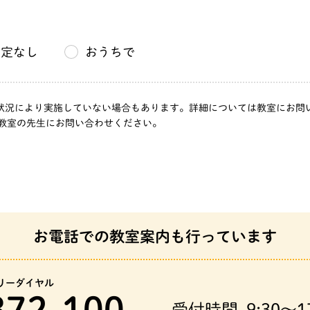
指定なし
おうちで
」は、状況により実施していない場合もあります。詳細については教室にお
教室の先生にお問い合わせください。
お電話での教室案内も行っています
リーダイヤル
372-100
受付時間
9:30～1