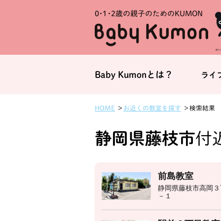
0・1・
2歳の親子のためのKUMON
Baby Kumonとは？
ライ
お近くの教室を探す
HOME
検索結果
静岡県藤枝市
付近
前島教室
静岡県藤枝市高岡３
－１