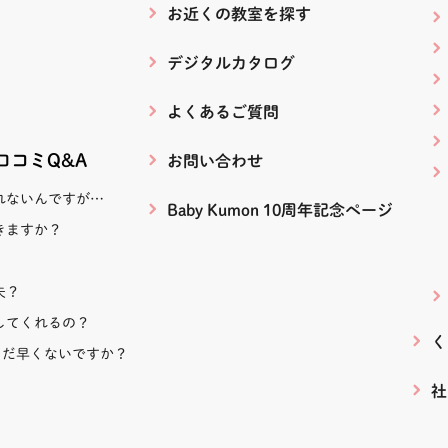
お近くの教室を探す
デジタルカタログ
よくあるご質問
！口コミQ&A
お問い合わせ
れないんですが…
Baby Kumon 10周年記念ページ
きますか？
夫？
してくれるの？
く
まだ早くないですか？
社