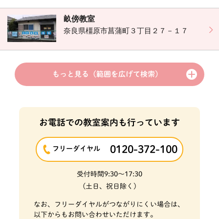
畝傍教室
奈良県橿原市菖蒲町３丁目２７－１７
もっと見る
（範囲を広げて検索）
お電話での教室案内も行っています
0120-372-100
フリーダイヤル
受付時間
9:30～17:30
(土日、祝日除く)
なお、フリーダイヤルがつながりにくい場合は、
以下からもお問い合わせいただけます。