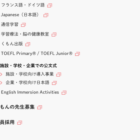
フランス語・ドイツ語
Japanese（日本語）
通信学習
学習療法・脳の健康教室
くもん出版
TOEFL Primary
®
/
TOEFL Junior
®
施設・学校・企業での公文式
施設・学校向け導入事業
企業・学校向け日本語
English Immersion Activities
もんの先生募集
員採用