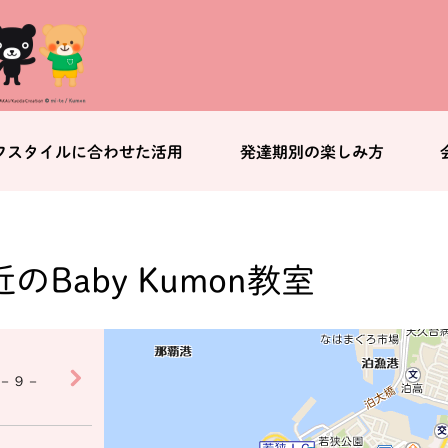
フスタイルに合わせた活用
発達期別の楽しみ方
のBaby Kumon教室
－９－