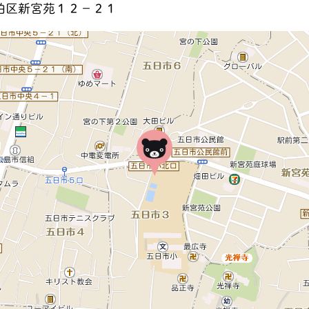
伯区新宮苑１２－２１
地図を見る