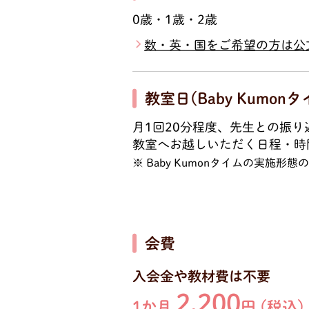
0歳・1歳・2歳
数・英・国をご希望の方は公
教室日(Baby Kumonタ
月1回20分程度、先生との振
教室へお越しいただく日程・時
Baby Kumonタイムの実施
会費
入会金や教材費は不要
2,200
1か月
円 (税込)