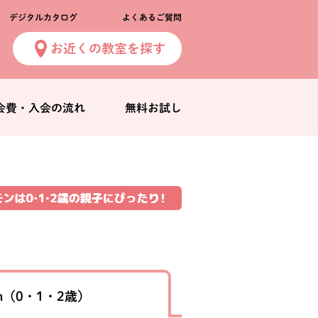
デジタルカタログ
よくあるご質問
お近くの教室を探す
会費・入会の流れ
無料お試し
n
（0・1・2歳）