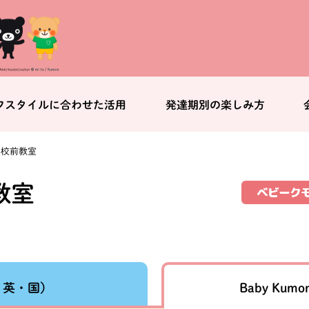
フスタイルに合わせた活用
発達期別の楽しみ方
学校前教室
教室
Baby Kumo
・英・国）