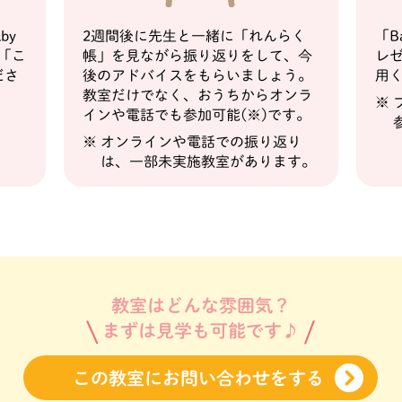
by
2週間後に先生と一緒に「れんらく
「B
て「こ
帳」を見ながら振り返りをして、今
レ
ださ
後のアドバイスをもらいましょう。
用
教室だけでなく、おうちからオンラ
インや電話でも参加可能(※)です。
オンラインや電話での振り返り
は、一部未実施教室があります。
教室はどんな雰囲気？
まずは見学も可能です♪
この教室に
お問い合わせをする