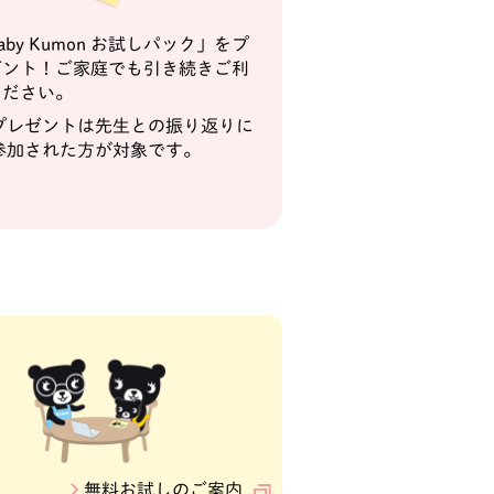
aby Kumon お試しパック」をプ
ゼント！ご家庭でも引き続きご利
ください。
プレゼントは先生との振り返りに
参加された方が対象です。
無料お試しのご案内