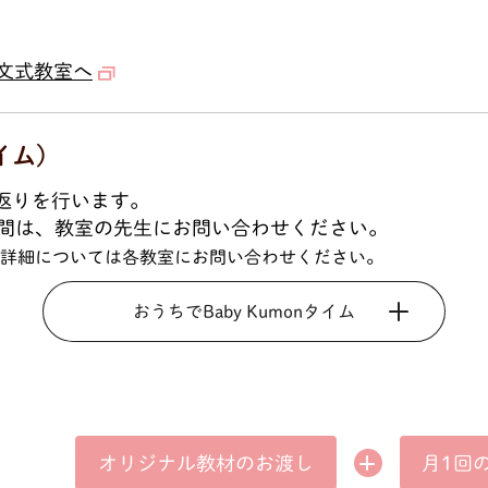
文式教室へ
イム)
り返りを行います。
間は、教室の先生にお問い合わせください。
形態の詳細については各教室にお問い合わせください。
おうちでBaby Kumonタイム
オリジナル教材の
月1回
お渡し