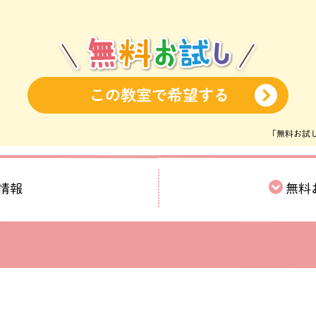
この教室で希望する
「無料お試
無料
情報