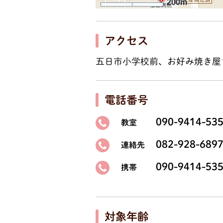
200m
アクセス
五日市小学校前、お好み焼き屋
電話番号
090-9414-53
教室
082-928-689
連絡先
090-9414-53
携帯
対象年齢