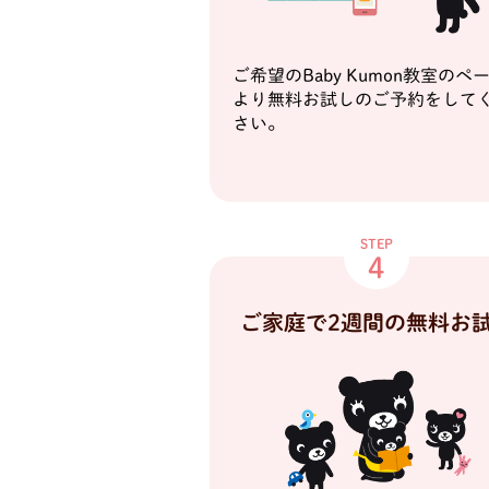
ご希望のBaby Kumon教室のペ
より無料お試しのご予約をして
さい。
STEP
4
ご家庭で2週間の
無料お