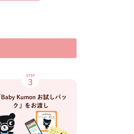
STEP
3
Baby Kumon お試しパッ
ク」をお渡し