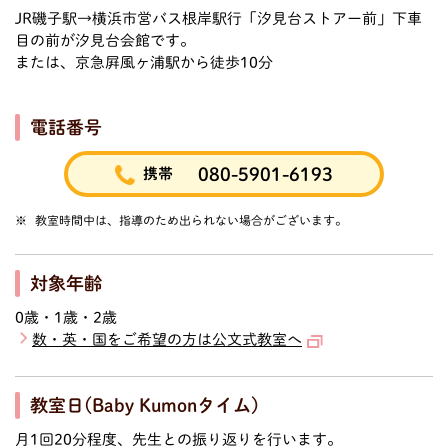
JR磯子駅→横浜市営バス根岸駅行「汐見台ストアー前」下車
目の前が汐見台会館です。
または、京急屛風ヶ浦駅から徒歩10分
電話番号
080-5901-6193
携帯
教室時間中は、指導のため出られない場合がございます。
対象年齢
0歳・1歳・2歳
数・英・国をご希望の方は公文式教室へ
教室日(Baby Kumonタイム)
月1回20分程度、先生との振り返りを行います。