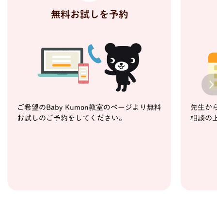
無料お試しを予約
Next
ご希望のBaby Kumon教室のページより無料
先生か
お試しのご予約をしてください。
相談の