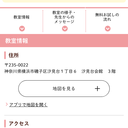
教室の様子・
無料お試しの
先生からの
教室情報
流れ
メッセージ
教室情報
住所
〒235-0022
神奈川県横浜市磯子区汐見台１丁目６ 汐見台会館 ３階
地図を見る
アプリで地図を開く
アクセス