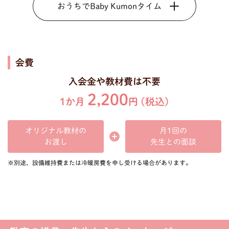
おうちでBaby Kumonタイム
会費
入会金や教材費は不要
2,200
1か月
円 (税込)
オリジナル教材の
月1回の
先生との面談
お渡し
※別途、設備維持費または冷暖房費を申し受ける場合があります。