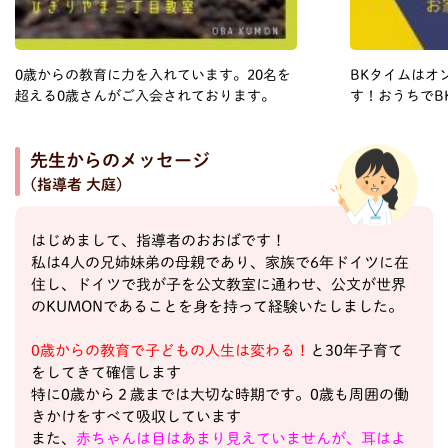
0歳からの教育に力を入れています。20名を
BKタイムはオ
超える0歳さんがご入会されております。
す！おうちでB
先生からのメッセージ
(指導者 大庭)
はじめまして、指導者のおおばです！
私は4人の兄姉妹弟の母親であり、家族で6年ドイツに在
住し、ドイツで我が子を公文教室に通わせ、公文が世界
のKUMONであることを身を持って経験いたしました。
0歳からの教育で子どもの人生は変わる！
と30年子育て
をしてきて確信します
特に0歳から２歳までは大切な時期です。0歳も周囲の働
きかけをすべて吸収しています
また、
赤ちゃんは目はあまり見えていませんが、耳はよ