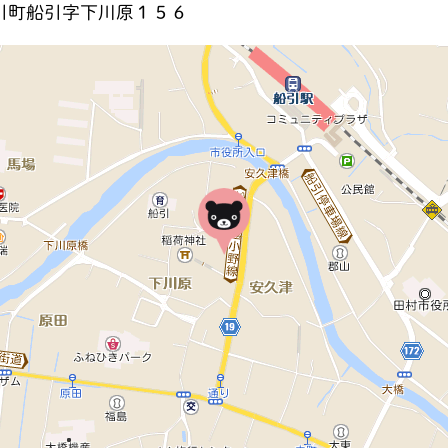
引町船引字下川原１５６
地図を見る