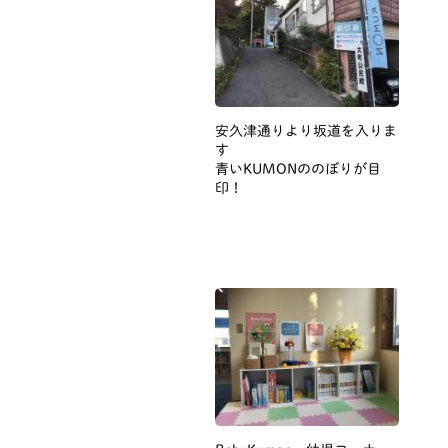
安久津通りより坂道を入りま
す
青いKUMONののぼりが目
印！