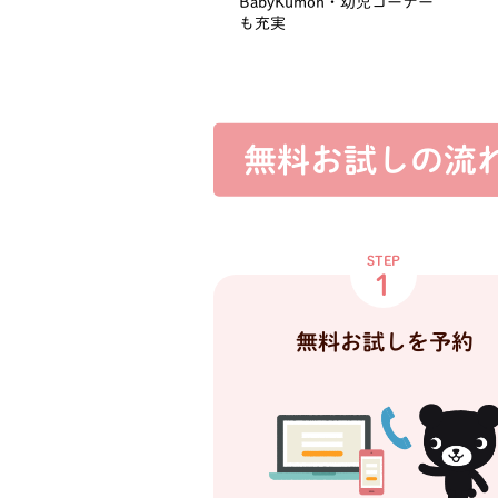
BabyKumon・幼児コーナー
も充実
無料お試しの流
STEP
1
無料お試しを予約