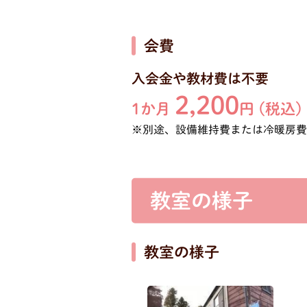
会費
入会金や教材費は不要
2,200
1か月
円 (税込)
※別途、設備維持費または冷暖房
教室の様子
教室の様子