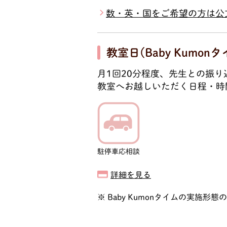
数・英・国をご希望の方は公
教室日(Baby Kumonタ
月1回20分程度、先生との振
教室へお越しいただく日程・時
駐停車応相談
詳細を見る
Baby Kumonタイムの実施