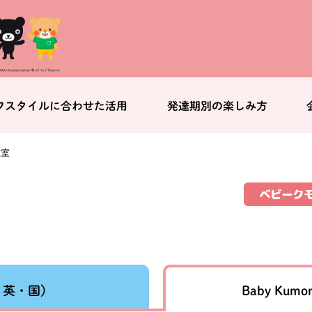
フスタイルに合わせた活用
発達期別の楽しみ方
教室
Baby Kumo
・英・国）