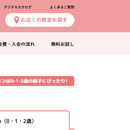
デジタルカタログ
よくあるご質問
お近くの教室を探す
会費・入会の流れ
無料お試し
n
（0・1・2歳）