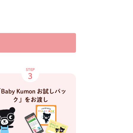
STEP
3
Baby Kumon お試しパッ
ク」をお渡し