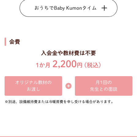
おうちでBaby Kumonタイム
会費
入会金や教材費は不要
2,200
1か月
円 (税込)
オリジナル教材の
月1回の
先生との面談
お渡し
※別途、設備維持費または冷暖房費を申し受ける場合があります。