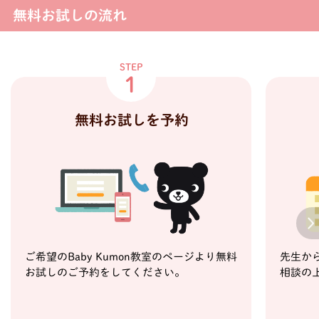
無料お試しの流れ
STEP
1
無料お試しを予約
Next
ご希望のBaby Kumon教室のページより無料
先生か
お試しのご予約をしてください。
相談の