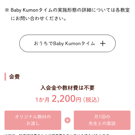
Baby Kumonタイムの実施形態の詳細については各教室
にお問い合わせください。
おうちでBaby Kumonタイム
会費
入会金や教材費は不要
2,200
1か月
円 (税込)
オリジナル教材の
月1回の
先生との面談
お渡し