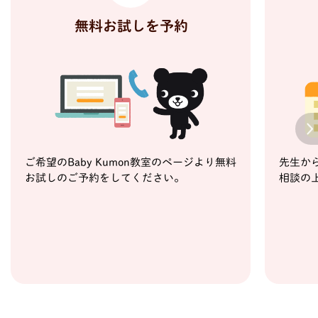
無料お試しを予約
Next
ご希望のBaby Kumon教室のページより無料
先生か
お試しのご予約をしてください。
相談の