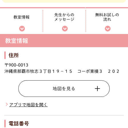
無料お試しの
先生からの
教室情報
メッセージ
流れ
教室情報
住所
〒900-0013
沖縄県那覇市牧志３丁目１９－１５ コーポ東横３ ２０２
地図を見る
アプリで地図を開く
電話番号