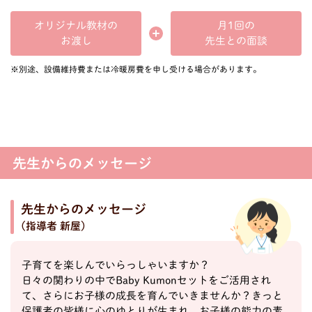
オリジナル教材の
月1回の
先生との面談
お渡し
※別途、設備維持費または冷暖房費を申し受ける場合があります。
先生からのメッセージ
先生からのメッセージ
(指導者 新屋)
子育てを楽しんでいらっしゃいますか？
日々の関わりの中でBaby Kumonセットをご活用され
て、さらにお子様の成長を育んでいきませんか？きっと
保護者の皆様に心のゆとりが生まれ、お子様の能力の素