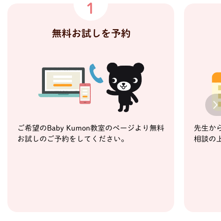
1
無料お試しを予約
Next
ご希望のBaby Kumon教室のページより無料
先生か
お試しのご予約をしてください。
相談の