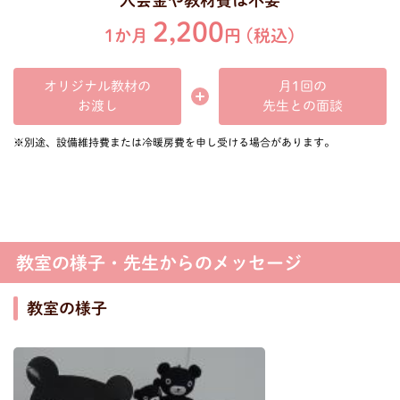
2,200
1か月
円 (税込)
オリジナル教材の
月1回の
先生との面談
お渡し
※別途、設備維持費または冷暖房費を申し受ける場合があります。
教室の様子・先生からのメッセージ
教室の様子