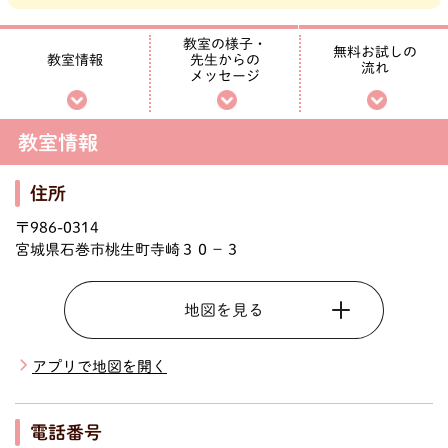
教室の様子・
無料お試しの
先生からの
教室情報
流れ
メッセージ
教室情報
住所
〒986-0314
宮城県石巻市桃生町寺崎３０－３
地図を見る
アプリで地図を開く
電話番号