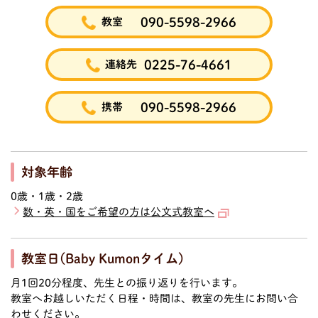
090-5598-2966
教室
0225-76-4661
連絡先
090-5598-2966
携帯
対象年齢
0歳・1歳・2歳
数・英・国をご希望の方は公文式教室へ
教室日(Baby Kumonタイム)
月1回20分程度、先生との振り返りを行います。
教室へお越しいただく日程・時間は、教室の先生にお問い合
わせください。