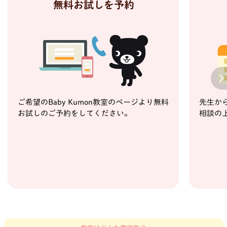
無料お試しを予約
Next
ご希望のBaby Kumon教室のページより無料
先生か
お試しのご予約をしてください。
相談の