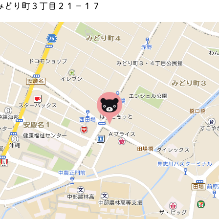
みどり町３丁目２１－１７
地図を見る