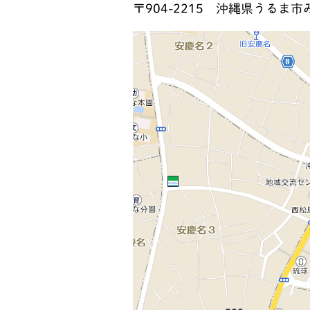
〒904-2215
沖縄県うるま市