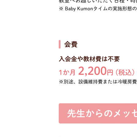
教室へお越しいただく日程・時
Baby Kumonタイムの実施
会費
入会金や教材費は不要
2,200
1か月
円 (税込)
※別途、設備維持費または冷暖房
先生からのメッ