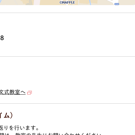
38
文式教室へ
イム)
り返りを行います。