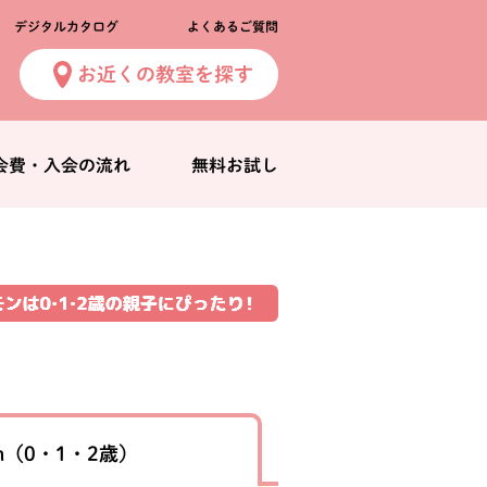
デジタルカタログ
よくあるご質問
お近くの教室を探す
会費・入会の流れ
無料お試し
n
（0・1・2歳）