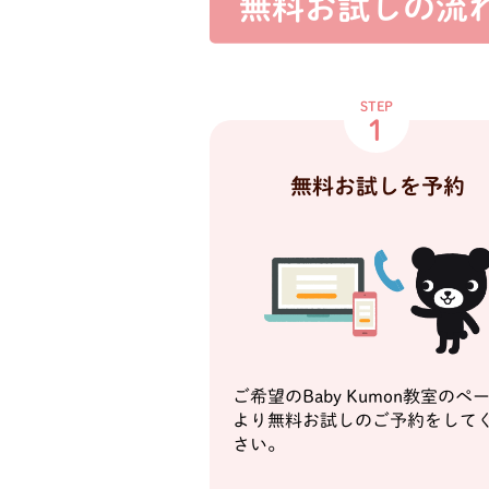
無料お試しの流
STEP
1
無料お試しを予約
ご希望のBaby Kumon教室のペ
より無料お試しのご予約をして
さい。