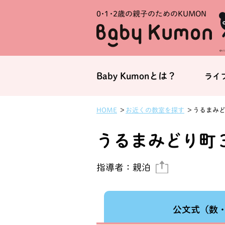
0・1・
2歳の親子のためのKUMON
Baby Kumonとは？
ライ
うるまみ
お近くの教室を探す
HOME
うるまみどり町
指導者：
親泊
公文式
（数