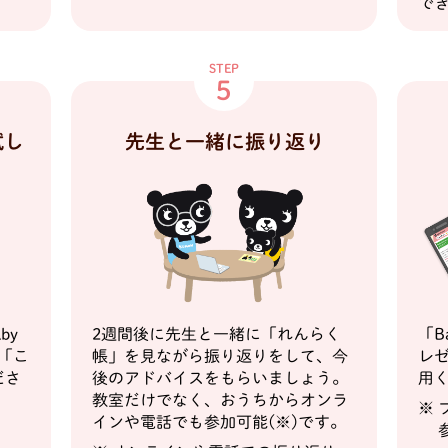
で
STEP
5
先生と一緒に振り返り
試し
by
2週間後に先生と一緒に「れんらく
「B
て「こ
帳」を見ながら振り返りをして、今
レ
ださ
後のアドバイスをもらいましょう。
用
教室だけでなく、おうちからオンラ
インや電話でも参加可能(※)です。