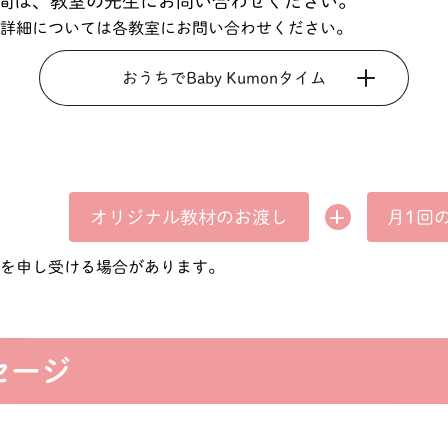
間は、教室の先生にお問い合わせください。
形態の詳細については各教室にお問い合わせください。
おうちでBaby Kumonタイム
オリジナル教材の
月1回
お渡し
費を申し受ける場合があります。
セージ