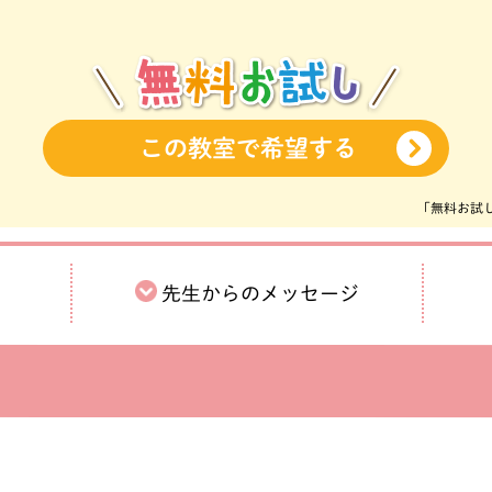
この教室で希望する
「無料お試
先生からの
メッセージ