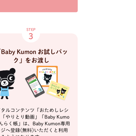
STEP
3
Baby Kumon お試しパッ
ク」をお渡し
ジタルコンテンツ「おためしレシ
「やりとり動画」「Baby Kumo
んらく帳」は、Baby Kumon専用
ジへ登録(無料)いただくと利用