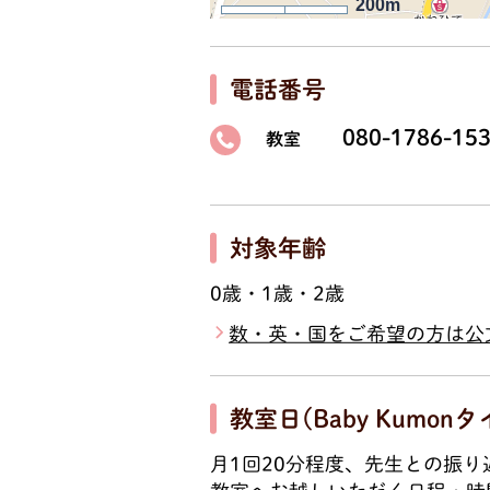
200m
電話番号
080-1786-15
教室
対象年齢
0歳・1歳・2歳
数・英・国をご希望の方は公
教室日(Baby Kumonタ
月1回20分程度、先生との振