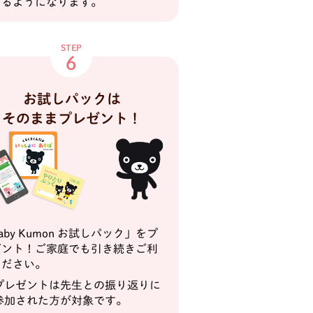
きるようになります。
STEP
6
お試しパックは
そのままプレゼント！
aby Kumon お試しパック」をプ
ゼント！ご家庭でも引き続きご利
ください。
プレゼントは先生との振り返りに
参加された方が対象です。