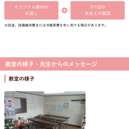
オリジナル教材の
月1回の
先生との面談
お渡し
※別途、設備維持費または冷暖房費を申し受ける場合があります。
教室の様子・先生からのメッセージ
教室の様子