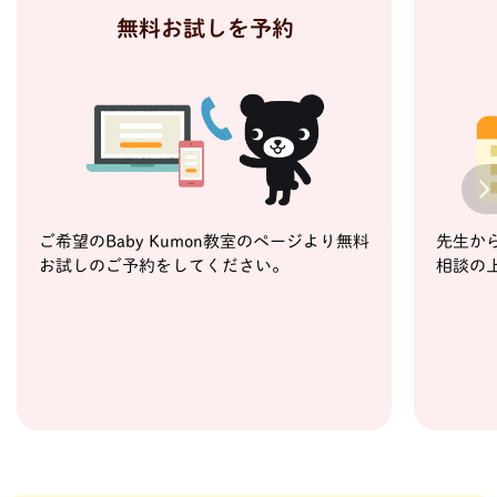
無料お試しを予約
Next
ご希望のBaby Kumon教室のページより無料
先生か
お試しのご予約をしてください。
相談の