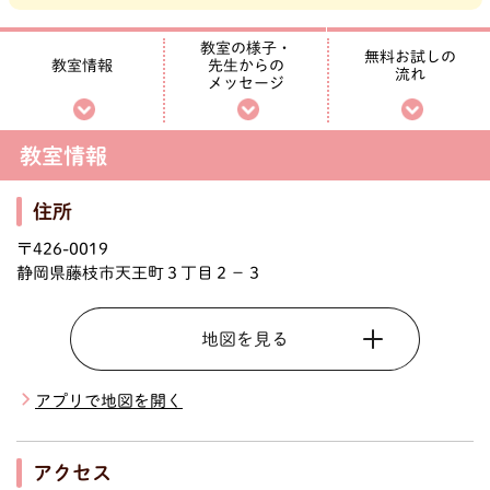
教室の様子・
無料お試しの
先生からの
教室情報
流れ
メッセージ
教室情報
住所
〒426-0019
静岡県藤枝市天王町３丁目２－３
地図を見る
アプリで地図を開く
アクセス