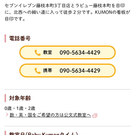
セブンイレブン藤枝本町3丁目店とラビュー藤枝本町を目印
に、北西への細い道に入って徒歩２分です。KUMONの看板が
目印です。
電話番号
090-5634-4429
教室
090-5634-4429
携帯
対象年齢
0歳・1歳・2歳
数・英・国をご希望の方は公文式教室へ
教室日(Baby Kumonタイム)