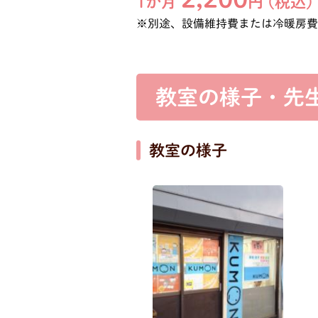
1か月
円 (税込)
※別途、設備維持費または冷暖房
教室の様子・先
教室の様子