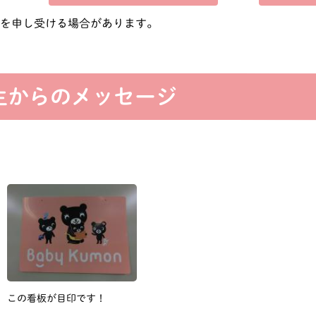
費を申し受ける場合があります。
生からのメッセージ
この看板が目印です！