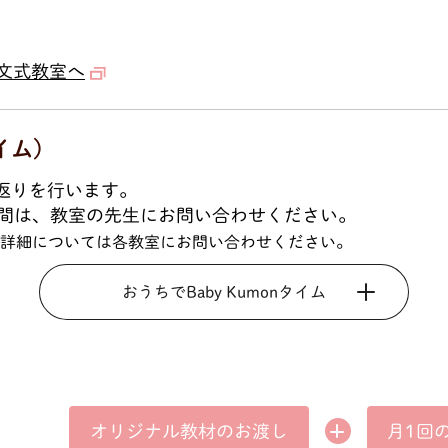
文式教室へ
イム)
り返りを行います。
間は、教室の先生にお問い合わせください。
形態の詳細については各教室にお問い合わせください。
おうちでBaby Kumonタイム
オリジナル教材の
月1回
お渡し