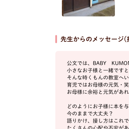
先生からのメッセージ
(
公文では、BABY KUM
小さなお子様と一緒です
そんな時くもんの教室へ
育児ではお母様の元気・
お母様に余裕と元気があ
どのようにお子様に本を
今のままで大丈夫？
語りかけ、接し方はこれ
たくさんの心配や不安が