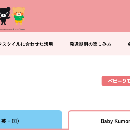
フスタイルに合わせた活用
発達期別の楽しみ方
室
Baby Kumo
・英・国）