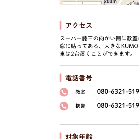
200m
アクセス
スーパー藤三の向かい側に教室
窓に貼ってある、大きなKUM
車は2台置くことができます。
電話番号
080-6321-51
教室
080-6321-51
携帯
対象年齢