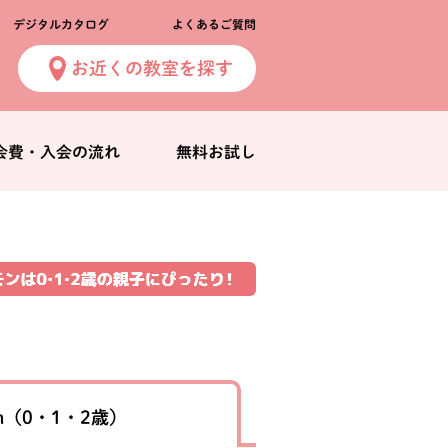
デジタルカタログ
よくあるご質問
お近くの教室を探す
会費・入会の流れ
無料お試し
n
（0・1・2歳）