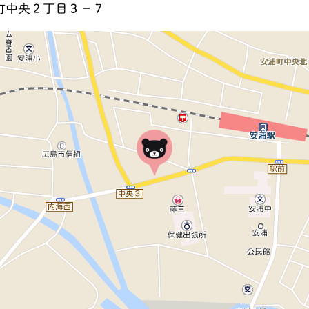
町中央２丁目３－７
地図を見る