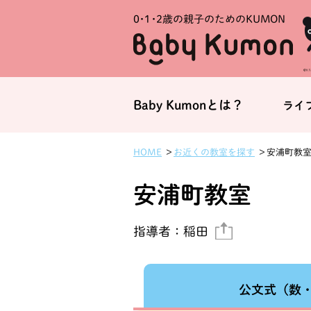
0・1・
2歳の親子のためのKUMON
Baby Kumonとは？
ライ
お近くの教室を探す
安浦町教
HOME
安浦町教室
指導者：
稲田
公文式
（数