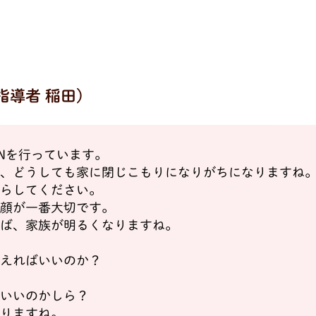
指導者 稲田)
ONを行っています。
と、どうしても家に閉じこもりになりがちになりますね
いらしてください。
笑顔が一番大切です。
れば、家族が明るくなりますね。
与えればいいのか？
でいいのかしら？
ありますね。