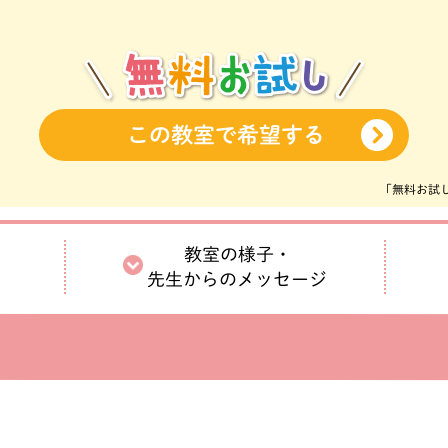
この教室で希望する
「無料お試
教室の様子・
先生からの
メッセージ