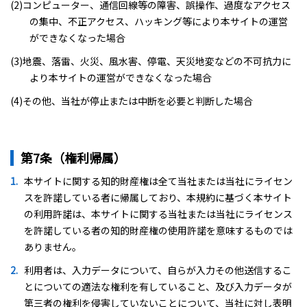
(2)コンピューター、通信回線等の障害、誤操作、過度なアクセス
の集中、不正アクセス、ハッキング等により本サイトの運営
ができなくなった場合
(3)地震、落雷、火災、風水害、停電、天災地変などの不可抗力に
より本サイトの運営ができなくなった場合
(4)その他、当社が停止または中断を必要と判断した場合
第7条（権利帰属）
本サイトに関する知的財産権は全て当社または当社にライセン
スを許諾している者に帰属しており、本規約に基づく本サイト
の利用許諾は、本サイトに関する当社または当社にライセンス
を許諾している者の知的財産権の使用許諾を意味するものでは
ありません。
利用者は、入力データについて、自らが入力その他送信するこ
とについての適法な権利を有していること、及び入力データが
第三者の権利を侵害していないことについて、当社に対し表明