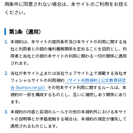
用条件に同意されない場合は、本サイトのご利用をお控え
ください。
第1条（適用）
本規約は、本サイトの提供条件及び本サイトの利用に関する当
社と利用者との間の権利義務関係を定めることを目的とし、利
用者と当社との間の本サイトの利用に関わる一切の関係に適用
されます。
当社が本サイト上または当社ウェブサイト上で掲載する当社オ
フィシャルサイトの利用規約
（サイト利用規約 | 公文教育研究
会 (kumon.ne.jp)）
その他本サイト利用に関するルールは、本
規約の一部を構成するものとし、互いに補完しあう関係にあり
ます。
本規約の内容と前項のルールその他の本規約外における本サイ
トの説明等とが矛盾抵触する場合は、本規約の規定が優先して
適用されるものとします。