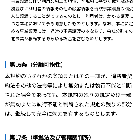
事業譲渡に伴い利用契約上の地位、本規約に基づく権利及び義
務並びに利用者の情報その他の顧客情報を当該事業譲渡の譲受
人に譲渡することができるものとし、利用者は、かかる譲渡に
つき本項において予め同意したものとします。なお、本項に定
める事業譲渡には、通常の事業譲渡のみならず、会社分割その
他事業が移転するあらゆる場合を含むものとします。
第16条（分離可能性）
本規約のいずれかの条項またはその一部が、消費者契
約法その他の法令等により無効または執行不能と判断
された場合であっても、本規約の残りの規定及び一部
が無効または執行不能と判断された規定の残りの部分
は、継続して完全に効力を有するものとします。
第17条（準拠法及び管轄裁判所）