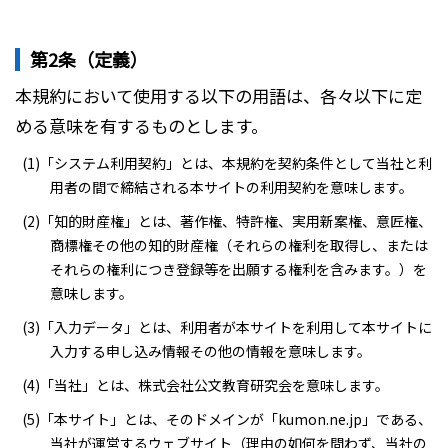
第2条（定義）
本規約において使用する以下の用語は、各々以下に定
める意味を有するものとします。
(1)「システム利用契約」とは、本規約を契約条件として当社と利
用者の間で締結される本サイトの利用契約を意味します。
(2)「知的財産権」とは、著作権、特許権、実用新案権、意匠権、
商標権その他の知的財産権（それらの権利を取得し、または
それらの権利につき登録等を出願する権利を含みます。）を
意味します。
(3)「入力データ」とは、利用者が本サイトを利用して本サイトに
入力する申し込み情報その他の情報を意味します。
(4)「当社」とは、株式会社公文教育研究会を意味します。
(5)「本サイト」とは、そのドメインが「kumon.ne.jp」である、
当社が運営するウェブサイト（理由の如何を問わず、当社の