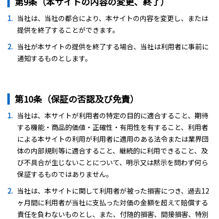
第9条（本サイトの内容の変更、終了）
当社は、当社の都合により、本サイトの内容を変更し、または
提供を終了することができます。
当社が本サイトの提供を終了する場合、当社は利用者に事前に
通知するものとします。
第10条（保証の否認及び免責）
当社は、本サイトが利用者の特定の目的に適合すること、期待
する機能・商品的価値・正確性・有用性を有すること、利用者
による本サイトの利用が利用者に適用のある法令または業界団
体の内部規則等に適合すること、継続的に利用できること、及
び不具合が生じないことについて、明示又は黙示を問わず何ら
保証するものではありません。
当社は、本サイトに関して利用者が被った損害につき、過去12
ヶ月間に利用者が当社に支払った対価の金額を超えて賠償する
責任を負わないものとし、また、付随的損害、間接損害、特別