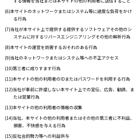
する情報を当社または本サイトの他の利用者に送信すること
(6)本サイトのネットワークまたはシステム等に過度な負荷をかけ
る行為
(7)当社が本サイト上で提供する提供するソフトウェアその他のシ
ステムに対するリバースエンジニアリングその他の解析行為
(8)本サイトの運営を妨害するおそれのある行為
(9)当社のネットワークまたはシステム等への不正アクセス
(10)第三者に成りすます行為
(11)本サイトの他の利用者のIDまたはパスワードを利用する行為
(12)当社が事前に許諾しない本サイト上での宣伝、広告、勧誘、ま
たは営業行為
(13)本サイトの他の利用者の情報の収集
(14)当社、本サイトの他の利用者またはその他の第三者に不利益、
損害、不快感を与える行為
(15)反社会的勢力等への利益供与