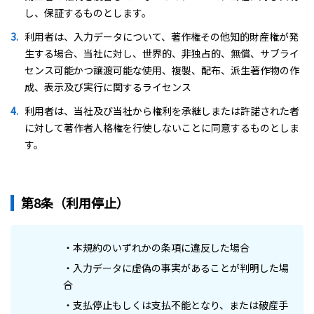
し、保証するものとします。
利用者は、入力データについて、著作権その他知的財産権が発
生する場合、当社に対し、世界的、非独占的、無償、サブライ
センス可能かつ譲渡可能な使用、複製、配布、派生著作物の作
成、表示及び実行に関するライセンス
利用者は、当社及び当社から権利を承継しまたは許諾された者
に対して著作者人格権を行使しないことに同意するものとしま
す。
第8条（利用停止）
・本規約のいずれかの条項に違反した場合
・入力データに虚偽の事実があることが判明した場
合
・支払停止もしくは支払不能となり、または破産手