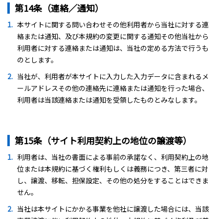
第14条（連絡／通知）
本サイトに関する問い合わせその他利用者から当社に対する連
絡または通知、及び本規約の変更に関する通知その他当社から
利用者に対する連絡または通知は、当社の定める方法で行うも
のとします。
当社が、利用者が本サイトに入力した入力データに含まれるメ
ールアドレスその他の連絡先に連絡または通知を行った場合、
利用者は当該連絡または通知を受領したものとみなします。
第15条（サイト利用契約上の地位の譲渡等）
利用者は、当社の書面による事前の承諾なく、利用契約上の地
位または本規約に基づく権利もしくは義務につき、第三者に対
し、譲渡、移転、担保設定、その他の処分をすることはできま
せん。
当社は本サイトにかかる事業を他社に譲渡した場合には、当該