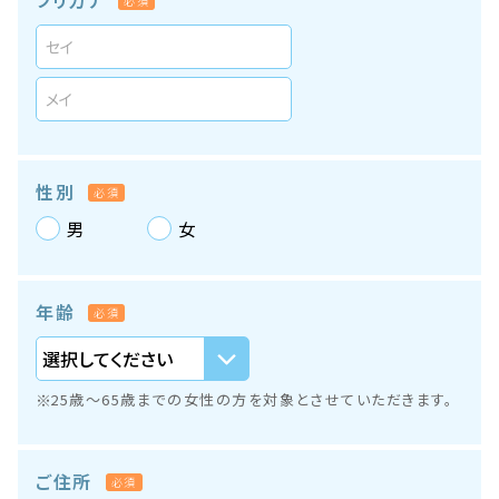
フリガナ
必須
性別
必須
男
女
年齢
必須
25歳～65歳までの女性の方を対象とさせていただきます。
ご住所
必須