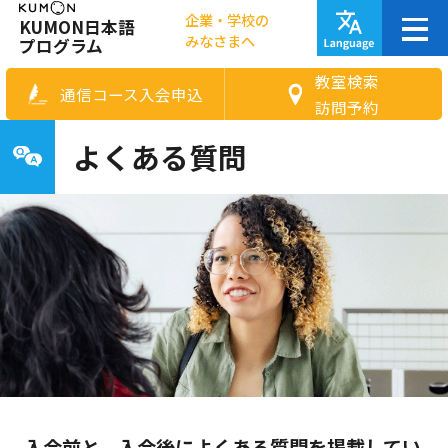
企業・学校の
KUMON日本語
みなさまへ
プログラム
教室検索
通信コース入会申込
訪問予約
よくある質問
入会前と、入会後によくある質問を掲載してい