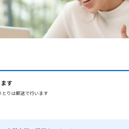
きます
りとりは郵送で行います