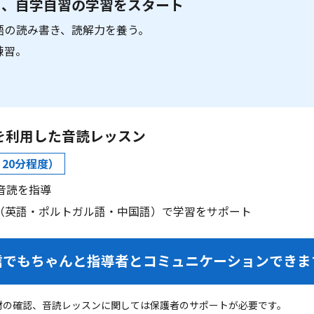
と、自学自習の学習をスタート
語の読み書き、読解力を養う。
練習。
eamsを利用した音読レッスン
り20分程度）
音読を指導
（英語・ポルトガル語・中国語）で学習をサポート
信でもちゃんと指導者とコミュニケーションできま
材の確認、音読レッスンに関しては保護者のサポートが必要です。