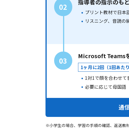
指導者の指示のも
02
プリント教材で日本
リスニング、音読の
Microsoft T
03
1ヶ月に2回（1回あた
1対1で顔を合わせて
必要に応じて母国語
通
※小学生の場合、学習の手順の確認、返送教