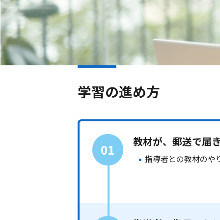
学習の進め方
教材が、郵送で届
01
指導者との教材のや