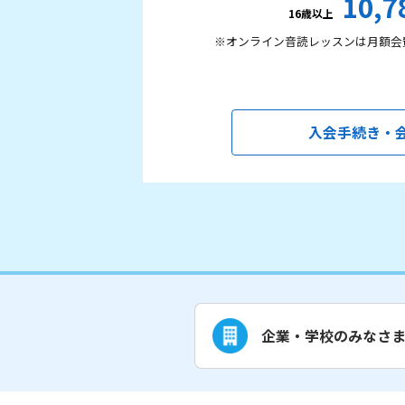
10,7
16歳以上
※オンライン音読レッスンは月額会
入会手続き・
企業・学校のみなさ