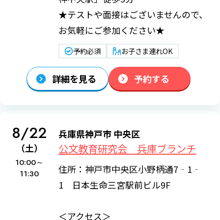
★テストや面接はございませんので、
お気軽にご参加ください★
予約必須
お子さま連れOK
詳細を見る
予約する
8/22
兵庫県神戸市 中央区
公文教育研究会 兵庫ブランチ
（土）
10:00～
住所：神戸市中央区小野柄通7‐1‐
11:30
1 日本生命三宮駅前ビル9F
＜アクセス＞