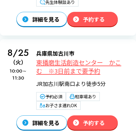
先生体験談あり
詳細を見る
予約する
8/25
兵庫県加古川市
東播磨生活創造センター かこ
（火）
む ※3日前まで要予約
10:00～
11:30
JR加古川駅南口より徒歩5分
予約必須
駐車場あり
お子さま連れOK
詳細を見る
予約する