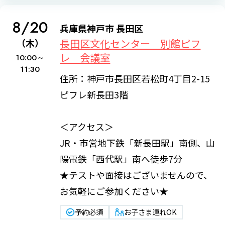
8/20
兵庫県神戸市 長田区
長田区文化センター 別館ピフ
（木）
レ 会議室
10:00～
11:30
住所：神戸市長田区若松町4丁目2-15
ピフレ新長田3階
＜アクセス＞
JR・市営地下鉄「新長田駅」南側、山
陽電鉄「西代駅」南へ徒歩7分
★テストや面接はございませんので、
お気軽にご参加ください★
予約必須
お子さま連れOK