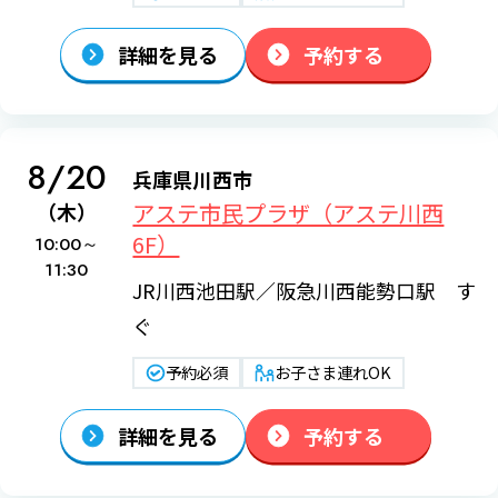
詳細を見る
予約する
8/20
兵庫県川西市
アステ市民プラザ（アステ川西
（木）
6F）
10:00～
11:30
JR川西池田駅／阪急川西能勢口駅 す
ぐ
予約必須
お子さま連れOK
詳細を見る
予約する