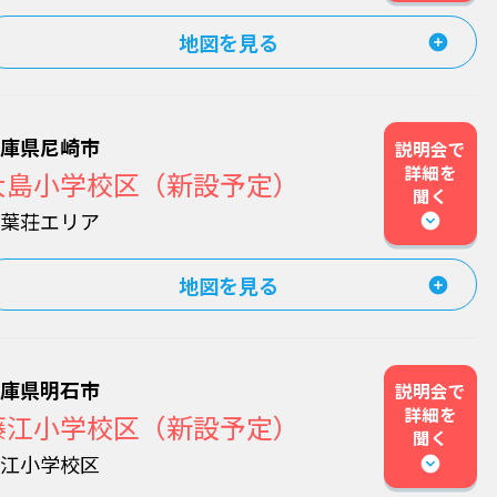
地図を見る
兵庫県尼崎市
説明会で
詳細を
大島小学校区（新設予定）
聞く
稲葉荘エリア
地図を見る
兵庫県明石市
説明会で
詳細を
藤江小学校区（新設予定）
聞く
藤江小学校区