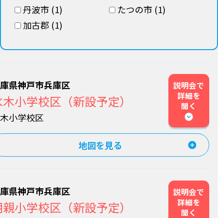
丹波市 (1)
たつの市 (1)
加古郡 (1)
兵庫県神戸市兵庫区
説明会で
詳細を
水木小学校区（新設予定）
聞く
水木小学校区
地図を見る
兵庫県神戸市兵庫区
説明会で
詳細を
明親小学校区（新設予定）
聞く