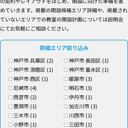
の契約やレイアウトをはじめ、開設に向けた準備を進
めていきます。掲載の開設候補エリア詳細や、掲載され
ていないエリアでの教室の開設計画については説明会
にてお気軽にご相談ください。
詳細エリア絞り込み
神戸市 兵庫区 (2)
神戸市 長田区 (1)
神戸市 須磨区 (1)
神戸市 垂水区 (1)
神戸市 西区 (1)
姫路市 (3)
尼崎市 (4)
明石市 (3)
西宮市 (2)
伊丹市 (1)
豊岡市 (1)
加古川市 (3)
三木市 (1)
川西市 (1)
小野市 (1)
三田市 (1)