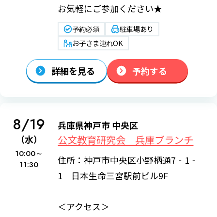
お気軽にご参加ください★
予約必須
駐車場あり
お子さま連れOK
詳細を見る
予約する
8/19
兵庫県神戸市 中央区
公文教育研究会 兵庫ブランチ
（水）
10:00～
住所：神戸市中央区小野柄通7‐1‐
11:30
1 日本生命三宮駅前ビル9F
＜アクセス＞