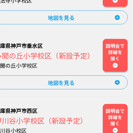
妙法寺小学校区
地図を見る
兵庫県神戸市垂水区
説明会で
詳細を
多聞の丘小学校区（新設予定）
聞く
多聞の丘小学校区
地図を見る
兵庫県神戸市西区
説明会で
詳細を
伊川谷小学校区（新設予定）
聞く
伊川谷小校区