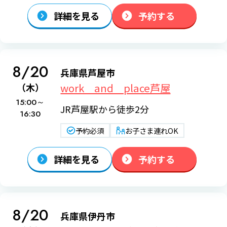
詳細を見る
予約する
8/20
兵庫県芦屋市
work and place芦屋
（木）
15:00～
JR芦屋駅から徒歩2分
16:30
予約必須
お子さま連れOK
詳細を見る
予約する
8/20
兵庫県伊丹市