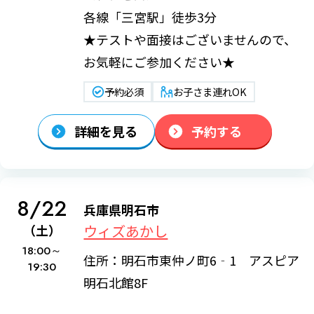
各線「三宮駅」徒歩3分
★テストや面接はございませんので、
お気軽にご参加ください★
予約必須
お子さま連れOK
詳細を見る
予約する
8/22
兵庫県明石市
ウィズあかし
（土）
18:00～
住所：明石市東仲ノ町6‐1 アスピア
19:30
明石北館8F