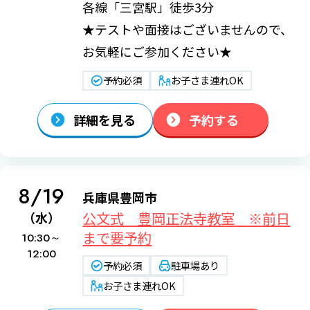
各線「三宮駅」徒歩3分
★テストや面接はございませんので、
お気軽にご参加ください★
予約必須
お子さま連れOK
詳細を見る
予約する
8/19
兵庫県豊岡市
公文式 豊岡正法寺教室 ※前日
（水）
まで要予約
10:30～
12:00
予約必須
駐車場あり
お子さま連れOK