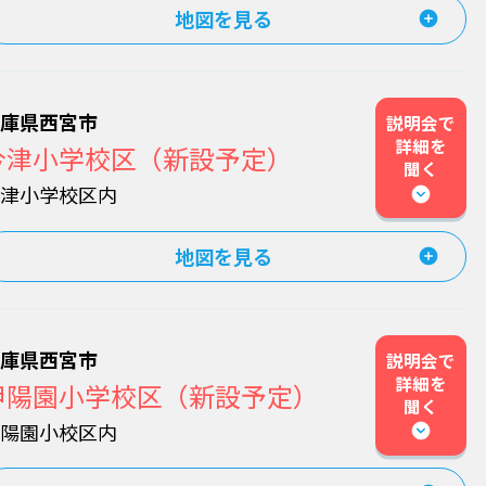
地図を見る
兵庫県西宮市
説明会で
詳細を
今津小学校区（新設予定）
聞く
今津小学校区内
地図を見る
兵庫県西宮市
説明会で
詳細を
甲陽園小学校区（新設予定）
聞く
甲陽園小校区内