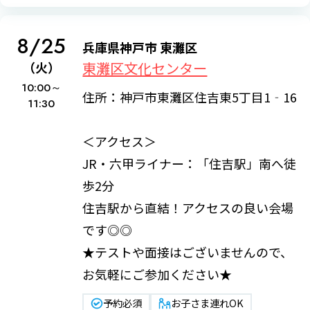
8/25
兵庫県神戸市 東灘区
東灘区文化センター
（火）
10:00～
住所：神戸市東灘区住吉東5丁目1‐16
11:30
＜アクセス＞
JR・六甲ライナー：「住吉駅」南へ徒
歩2分
住吉駅から直結！アクセスの良い会場
です◎◎
★テストや面接はございませんので、
お気軽にご参加ください★
予約必須
お子さま連れOK