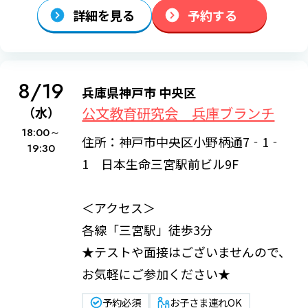
詳細を見る
予約する
8/19
兵庫県神戸市 中央区
公文教育研究会 兵庫ブランチ
（水）
18:00～
住所：神戸市中央区小野柄通7‐1‐
19:30
1 日本生命三宮駅前ビル9F
＜アクセス＞
各線「三宮駅」徒歩3分
★テストや面接はございませんので、
お気軽にご参加ください★
予約必須
お子さま連れOK