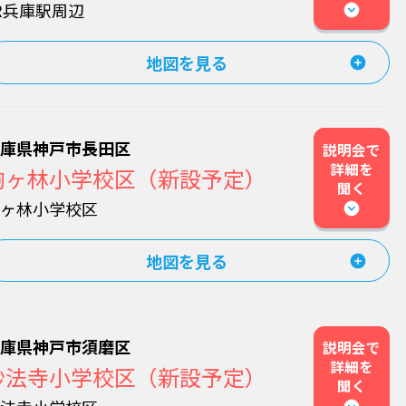
R兵庫駅周辺
地図を見る
兵庫県神戸市長田区
説明会で
詳細を
駒ヶ林小学校区（新設予定）
聞く
駒ヶ林小学校区
地図を見る
兵庫県神戸市須磨区
説明会で
詳細を
妙法寺小学校区（新設予定）
聞く