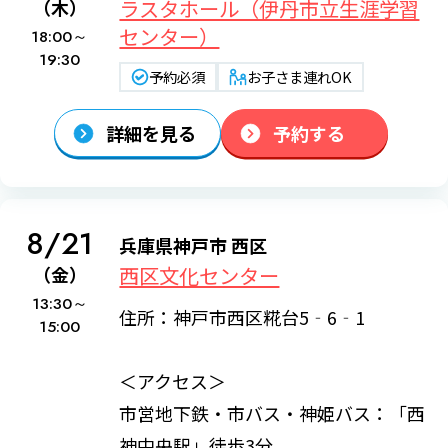
ラスタホール（伊丹市立生涯学習
（木）
センター）
18:00～
19:30
予約必須
お子さま連れOK
詳細を見る
予約する
8/21
兵庫県神戸市 西区
西区文化センター
（金）
13:30～
住所：神戸市西区糀台5‐6‐1
15:00
＜アクセス＞
市営地下鉄・市バス・神姫バス：「西
神中央駅」徒歩3分