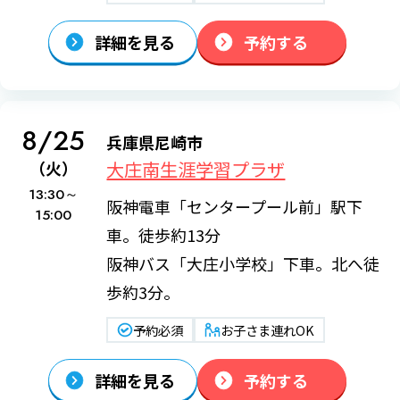
詳細を見る
予約する
8/25
兵庫県尼崎市
大庄南生涯学習プラザ
（火）
13:30～
阪神電車「センタープール前」駅下
15:00
車。徒歩約13分
阪神バス「大庄小学校」下車。北へ徒
歩約3分。
予約必須
お子さま連れOK
詳細を見る
予約する