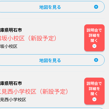
地図を見る
兵庫県明石市
説明会で
詳細を
和坂小校区（新設予定）
聞く
和坂小校区
地図を見る
兵庫県明石市
説明会で
詳細を
二見西小学校区（新設予定）
聞く
二見西小学校区