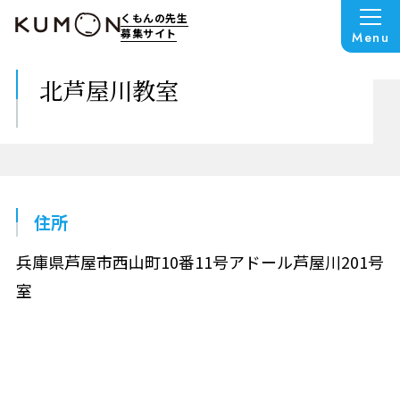
くもんの先生
募集サイト
Menu
北芦屋川教室
住所
兵庫県芦屋市西山町10番11号アドール芦屋川201号
室