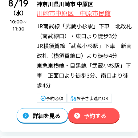
8/19
神奈川県川崎市 中原区
川崎市中原区 中原市民館
（水）
10:00～
JR南武線「武蔵小杉駅」下車 北改札
11:30
（南武線口）・東口より徒歩3分
JR横須賀線「武蔵小杉駅」下車 新南
改札（横須賀線口）より徒歩4分
東急東横線・目黒線「武蔵小杉駅」下
車 正面口より徒歩3分、南口より徒
歩4分
予約必須
お子さま連れOK
詳細を見る
予約する