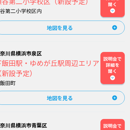
瀬谷第二小学校区（新設予定）
聞く
瀬谷第二小学校区内
地図を見る
神奈川県横浜市泉区
説明会で
下飯田駅・ゆめが丘駅周辺エリア
詳細を
聞く
（新設予定）
下飯田町
地図を見る
神奈川県横浜市青葉区
説明会で