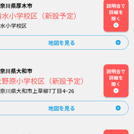
神奈川県厚木市
説明会で
詳細を
清水小学校区（新設予定）
聞く
清水小学校区
地図を見る
神奈川県大和市
説明会で
詳細を
大野原小学校区（新設予定）
聞く
奈川県大和市上草柳7丁目4−26
地図を見る