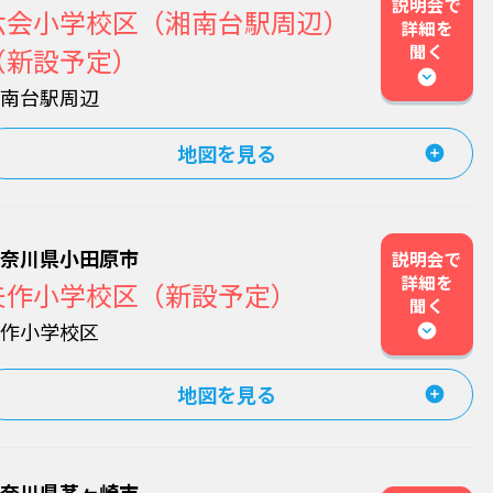
説明会で
六会小学校区（湘南台駅周辺）
詳細を
聞く
（新設予定）
湘南台駅周辺
地図を見る
神奈川県小田原市
説明会で
詳細を
矢作小学校区（新設予定）
聞く
矢作小学校区
地図を見る
神奈川県茅ヶ崎市