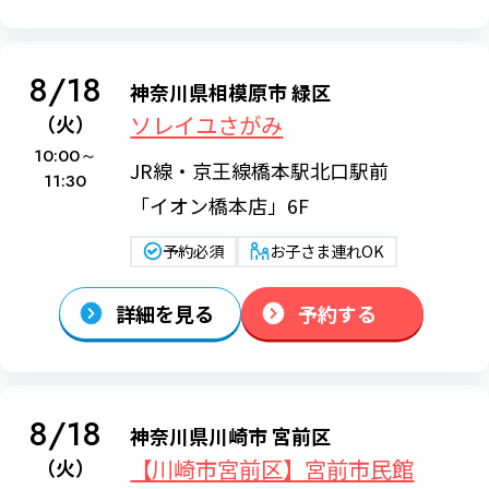
8/18
神奈川県相模原市 緑区
ソレイユさがみ
（火）
10:00～
JR線・京王線橋本駅北口駅前
11:30
「イオン橋本店」6F
予約必須
お子さま連れOK
詳細を見る
予約する
8/18
神奈川県川崎市 宮前区
【川崎市宮前区】宮前市民館
（火）