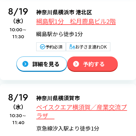
8/19
神奈川県横浜市 港北区
綱島駅1分 松月鹿島ビル2階
（水）
10:00～
綱島駅から徒歩1分
11:30
予約必須
お子さま連れOK
詳細を見る
予約する
8/19
神奈川県横須賀市
ベイスクエア横須賀／産業交流プ
（水）
ラザ
10:30～
11:40
京急線汐入駅より徒歩1分