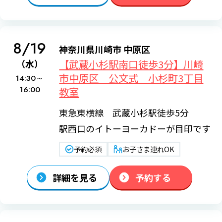
8/19
神奈川県川崎市 中原区
【武蔵小杉駅南口徒歩3分】川崎
（水）
市中原区 公文式 小杉町3丁目
14:30～
16:00
教室
東急東横線 武蔵小杉駅徒歩5分
駅西口のイトーヨーカドーが目印です
予約必須
お子さま連れOK
詳細を見る
予約する