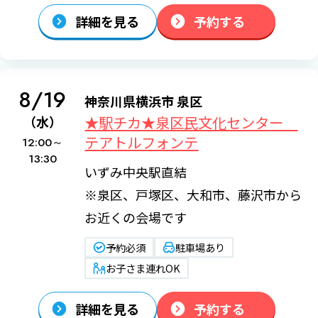
詳細を見る
予約する
8/19
神奈川県横浜市 泉区
★駅チカ★泉区民文化センター
（水）
テアトルフォンテ
12:00～
13:30
いずみ中央駅直結
※泉区、戸塚区、大和市、藤沢市から
お近くの会場です
予約必須
駐車場あり
お子さま連れOK
詳細を見る
予約する