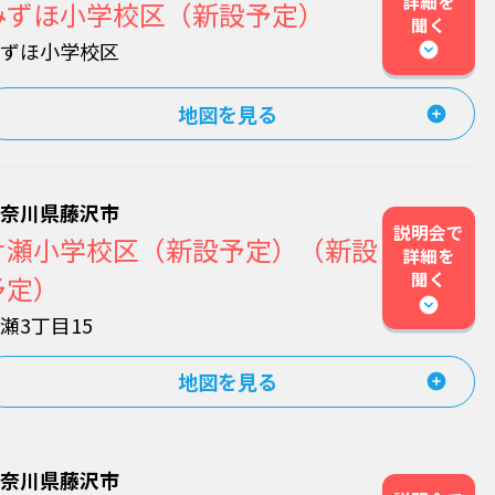
詳細を
みずほ小学校区（新設予定）
聞く
みずほ小学校区
地図を見る
神奈川県藤沢市
説明会で
片瀬小学校区（新設予定）（新設
詳細を
聞く
予定）
瀬3丁目15
地図を見る
神奈川県藤沢市