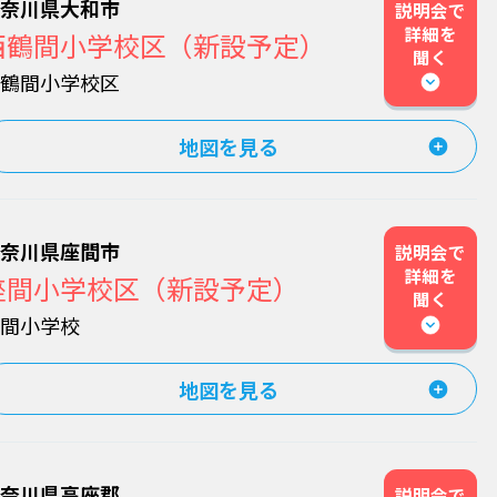
神奈川県大和市
説明会で
詳細を
西鶴間小学校区（新設予定）
聞く
西鶴間小学校区
地図を見る
神奈川県座間市
説明会で
詳細を
座間小学校区（新設予定）
聞く
座間小学校
地図を見る
神奈川県高座郡
説明会で