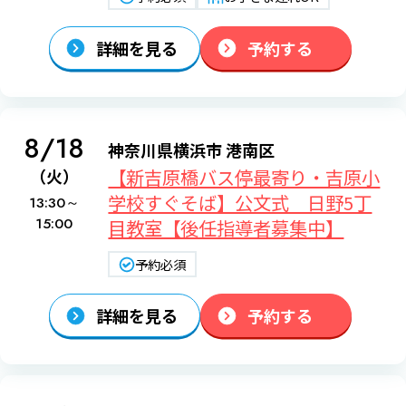
詳細を見る
予約する
8/18
神奈川県横浜市 港南区
【新吉原橋バス停最寄り・吉原小
（火）
学校すぐそば】公文式 日野5丁
13:30～
15:00
目教室【後任指導者募集中】
予約必須
詳細を見る
予約する