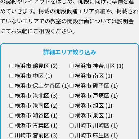
の契約やレイアウトをはじめ、開設に向けた準備を進
めていきます。掲載の開設候補エリア詳細や、掲載され
ていないエリアでの教室の開設計画については説明会
にてお気軽にご相談ください。
詳細エリア絞り込み
横浜市 鶴見区 (2)
横浜市 神奈川区 (1)
横浜市 中区 (1)
横浜市 南区 (1)
横浜市 保土ケ谷区 (1)
横浜市 磯子区 (1)
横浜市 港北区 (3)
横浜市 戸塚区 (1)
横浜市 港南区 (2)
横浜市 旭区 (1)
横浜市 瀬谷区 (1)
横浜市 泉区 (1)
横浜市 青葉区 (1)
川崎市 川崎区 (1)
川崎市 宮前区 (3)
川崎市 麻生区 (1)