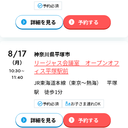
予約必須
詳細を見る
予約する
8/17
神奈川県平塚市
リージャス会議室 オープンオフ
（月）
ィス平塚駅前
10:30～
11:40
JR東海道本線（東京～熱海） 平塚
駅 徒歩1分
予約必須
お子さま連れOK
詳細を見る
予約する