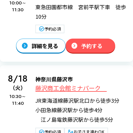
10:00～
東急田園都市線 宮前平駅下車 徒歩
11:30
10分
予約必須
詳細を見る
予約する
8/18
神奈川県藤沢市
藤沢商工会館ミナパーク
（火）
10:30～
JR東海道線藤沢駅北口から徒歩3分
11:40
小田急線藤沢駅から徒歩4分
江ノ島電鉄藤沢駅から徒歩5分
予約必須
お子さま連れOK