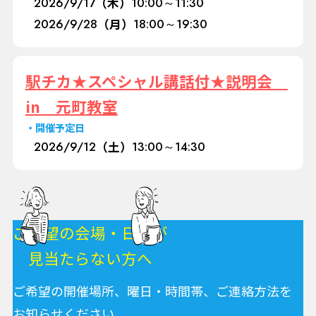
2026/
9/17
（木）
10:00～11:30
2026/
9/28
（月）
18:00～19:30
駅チカ★スペシャル講話付★説明会
in 元町教室
開催予定日
2026/
9/12
（土）
13:00～14:30
ご希望の会場・日程が
見当たらない方へ
ご希望の開催場所、曜日・時間帯、ご連絡方法を
お知らせください。