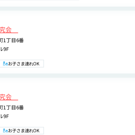
研究会
町1丁目6番
9F
お子さま連れOK
研究会
町1丁目6番
9F
お子さま連れOK