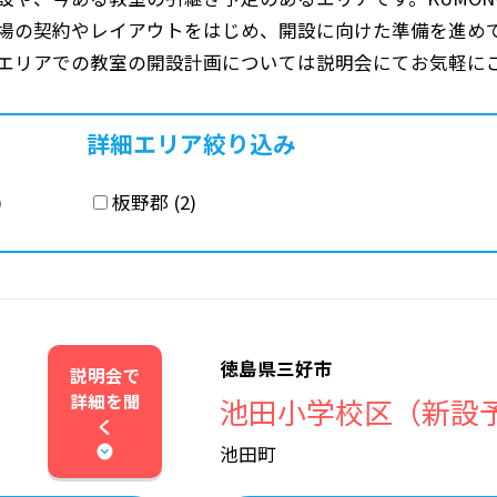
場の契約やレイアウトをはじめ、開設に向けた準備を進め
エリアでの教室の開設計画については説明会にてお気軽に
詳細エリア絞り込み
)
板野郡 (2)
徳島県三好市
説明会で
詳細を
聞
池田小学校区（新設
く
池田町