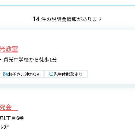
14
件の説明会情報があります
光教室
・貞光中学校から徒歩1分
お子さま連れOK
先生体験談あり
研究会
町1丁目6番
9F