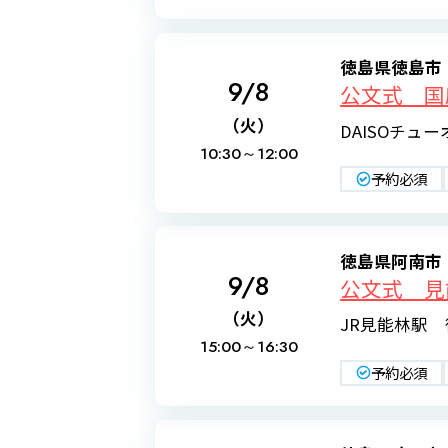
徳島県徳島市
9/8
公文式 国
（火）
DAISOチュ
10:30～
12:00
予約必須
徳島県阿南市
9/8
公文式 見
（火）
JR見能林駅 
15:00～
16:30
予約必須