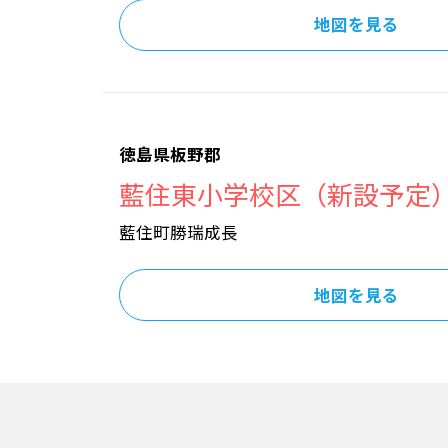
地図を見る
徳島県板野郡
藍住東小学校区（新設予定
藍住町勝瑞成長
地図を見る