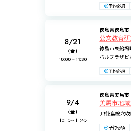
予約必須
徳島県徳島市
公文教育
8/21
徳島市東船場
（金）
パルプラザビル
10:00～
11:30
予約必須
徳島県美馬市
9/4
美馬市地域
（金）
JR徳島線穴
10:15～
11:45
予約必須