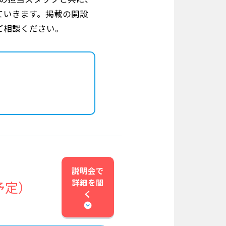
ていきます。掲載の開設
ご相談ください。
説明会で
詳細を
聞
予定）
く