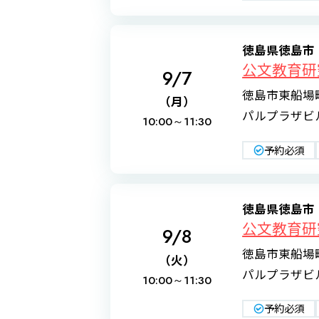
徳島県徳島市
公文教育
9/7
徳島市東船場
（月）
パルプラザビル
10:00～
11:30
予約必須
徳島県徳島市
公文教育
9/8
徳島市東船場
（火）
パルプラザビル
10:00～
11:30
予約必須