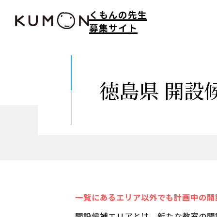
くもんの先生
募集サイト
徳島県
開設
一覧にあるエリア以外でも計画中の開
開設候補エリアとは、新たな教室の開